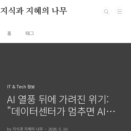
본문 바로가기
지식과 지혜의 나무
홈
태그
IT & Tech 정보
AI 열풍 뒤에 가려진 위기:
"데이터센터가 멈추면 AI도
멈춘다
by 지식과 지혜의 나무
2026. 5. 10.