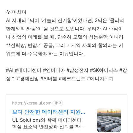
💡 마치며
AI 시대의 1막이 '기술의 신기함'이었다면, 2막은 '물리적
한계와의 싸움'이 될 것으로 보입니다. 우리가 AI 주식이
나 산업의 미래를 볼 때, 단순히 모델의 성능뿐만 아니라
**전력망, 변압기 공급, 그리고 지역 사회의 합의라는 키
워드에 더 주목해야 하는 이유입니다.
#AI #데이터센터 #엔비디아 #삼성전자 #SK하이닉스 #강
정수 #경제전망 #AI버블 #테크트렌드 #에너지위기
https://korea.ul.com
광고
보다 안전한 데이터센터 지원
데이터센터 인증
UL Solutions와 함께 데이터센터
핵심 요소의 안전성과 신뢰를 확보
하세요.