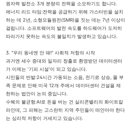
원자력 발전소 3개 분량의 전력을 소모하기도 합니다.
에너지 리드 타임:전력을 공급하기 위해 가스터빈을 설치
하는 데 2년, 소형모듈원전(SMR)을 짓는 데는 7년 이상이
걸립니다. 소프트웨어의 발전 속도를 하드웨어가 도저히
따라가지 못하는 속도의 불일치가 발생하고 있습니다.
3. "우리 동네엔 안 돼!" 사회적 저항의 시작
과거엔 세수 증대와 일자리 창출로 환영받던 데이터센터
가 이제는 '기피 시설'이 되고 있습니다.
시민들의 반발:24시간 가동되는 소음, 전기료 상승, 물 부
족 문제로 인해 미국 12개 주에서 데이터센터 건설을 제
한하는 법안이 논의 중입니다.
수혜의 불균형:AI로 돈을 버는 건 실리콘밸리의 화이트칼
라인데, 그 피해는 고스란히 지역 주민들이 떠안아야 한다
는 심리적 저항이 거세지고 있습니다.