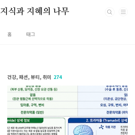
본문 바로가기
지식과 지혜의 나무
홈
태그
건강, 패션, 뷰티, 취미
274