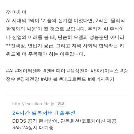
💡 마치며
AI 시대의 1막이 '기술의 신기함'이었다면, 2막은 '물리적
한계와의 싸움'이 될 것으로 보입니다. 우리가 AI 주식이
나 산업의 미래를 볼 때, 단순히 모델의 성능뿐만 아니라
**전력망, 변압기 공급, 그리고 지역 사회의 합의라는 키
워드에 더 주목해야 하는 이유입니다.
#AI #데이터센터 #엔비디아 #삼성전자 #SK하이닉스 #강
정수 #경제전망 #AI버블 #테크트렌드 #에너지위기
http://itsolution-idc.jp
광고
24시간 일본서버 IT솔루션
DDOS 공격 완벽방어. 단독회선/코로케이션 제공,
365.24상시 대기중