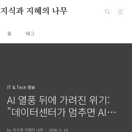
본문 바로가기
지식과 지혜의 나무
홈
태그
IT & Tech 정보
AI 열풍 뒤에 가려진 위기:
"데이터센터가 멈추면 AI도
멈춘다
by 지식과 지혜의 나무
2026. 5. 10.