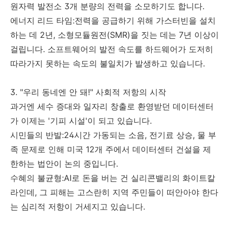
원자력 발전소 3개 분량의 전력을 소모하기도 합니다.
에너지 리드 타임:전력을 공급하기 위해 가스터빈을 설치
하는 데 2년, 소형모듈원전(SMR)을 짓는 데는 7년 이상이
걸립니다. 소프트웨어의 발전 속도를 하드웨어가 도저히
따라가지 못하는 속도의 불일치가 발생하고 있습니다.
3. "우리 동네엔 안 돼!" 사회적 저항의 시작
과거엔 세수 증대와 일자리 창출로 환영받던 데이터센터
가 이제는 '기피 시설'이 되고 있습니다.
시민들의 반발:24시간 가동되는 소음, 전기료 상승, 물 부
족 문제로 인해 미국 12개 주에서 데이터센터 건설을 제
한하는 법안이 논의 중입니다.
수혜의 불균형:AI로 돈을 버는 건 실리콘밸리의 화이트칼
라인데, 그 피해는 고스란히 지역 주민들이 떠안아야 한다
는 심리적 저항이 거세지고 있습니다.