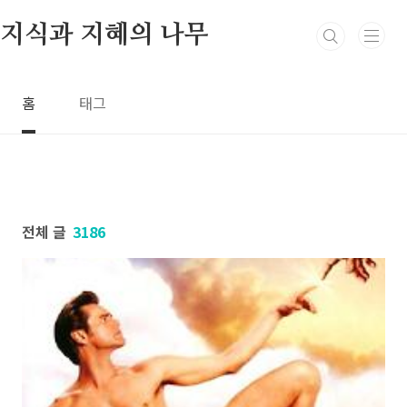
본문 바로가기
지식과 지혜의 나무
홈
태그
전체 글
3186