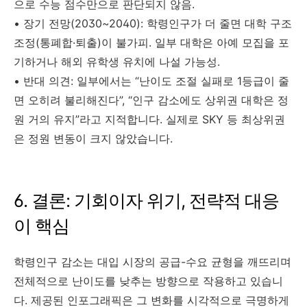
으로 수능 점수만으로 판단되지 않음.
• 장기 전망(2030~2040): 학령인구가 더 줄면 대학 구조
조정(통폐합·퇴출)이 불가피. 일부 대학은 아예 모집을 포
기하거나 해외 유학생 유치에 나설 가능성.
• 반대 의견: 일부에서는 “난이도 조절 실패로 1등급이 줄
면 오히려 불리해진다”, “인구 감소에도 상위권 대학은 정
원 거의 유지”라고 지적합니다. 실제로 SKY 등 최상위권
은 정원 변동이 크지 않았습니다.
6. 결론: 기회이자 위기, 전략적 대응
이 핵심
학령인구 감소는 대입 시장의 공급-수요 균형을 깨뜨리며
전체적으로 난이도를 낮추는 방향으로 작용하고 있습니
다. 제공된 인포그래픽은 그 변화를 시각적으로 극명하게