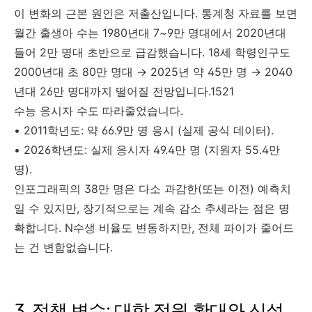
이 변화의 근본 원인은 저출산입니다. 통계청 자료를 보면
월간 출생아 수는 1980년대 7~9만 명대에서 2020년대
들어 2만 명대 초반으로 급감했습니다. 18세 학령인구도
2000년대 초 80만 명대 → 2025년 약 45만 명 → 2040
년대 26만 명대까지 떨어질 전망입니다.1521
수능 응시자 수도 따라줄었습니다.
• 2011학년도: 약 66.9만 명 응시 (실제 공식 데이터).
• 2026학년도: 실제 응시자 49.4만 명 (지원자 55.4만
명).
인포그래픽의 38만 명은 다소 과감한(또는 이전) 예측치
일 수 있지만, 장기적으로는 계속 감소 추세라는 점은 명
확합니다. N수생 비율도 변동하지만, 전체 파이가 줄어드
는 건 변함없습니다.
3. 정책 변수: 대학 정원 확대와 신설