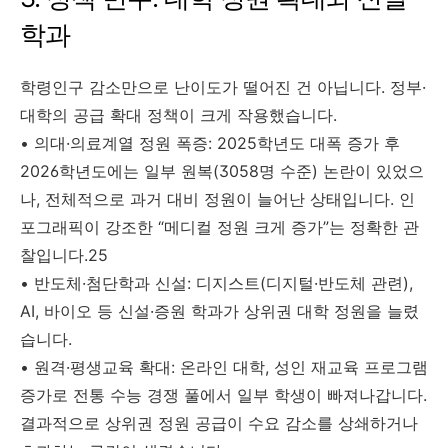
학과
학령인구 감소만으로 난이도가 떨어진 건 아닙니다. 정부·
대학의 공급 확대 정책이 크게 작용했습니다.
• 의대·의료계열 정원 폭증: 2025학년도 대폭 증가 후
2026학년도에는 일부 원복(3058명 수준) 논란이 있었으
나, 전체적으로 과거 대비 정원이 늘어난 상태입니다. 인
포그래픽이 강조한 “메디컬 정원 크게 증가”는 정확한 관
찰입니다.25
• 반도체·첨단학과 신설: 디지스트(디지털·반도체 관련),
AI, 바이오 등 신설·증원 학과가 상위권 대학 정원을 늘렸
습니다.
• 원격·평생교육 확대: 온라인 대학, 성인 재교육 프로그램
증가로 전통 수능 경쟁 풀에서 일부 학생이 빠져나갑니다.
결과적으로 상위권 정원 공급이 수요 감소를 상쇄하거나