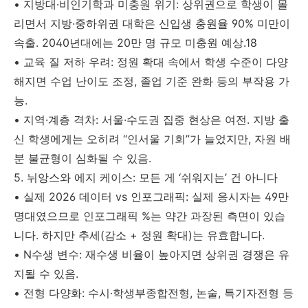
• 지방대·비인기학과 미충원 위기: 상위권으로 학생이 몰
리면서 지방·중하위권 대학은 신입생 충원율 90% 미만이
속출. 2040년대에는 20만 명 규모 미충원 예상.18
• 교육 질 저하 우려: 정원 확대 속에서 학생 수준이 다양
해지면 수업 난이도 조정, 졸업 기준 완화 등의 부작용 가
능.
• 지역·계층 격차: 서울·수도권 집중 현상은 여전. 지방 출
신 학생에게는 오히려 “인서울 기회”가 늘었지만, 자원 배
분 불균형이 심화될 수 있음.
5. 뉘앙스와 에지 케이스: 모든 게 ‘쉬워지는’ 건 아니다
• 실제 2026 데이터 vs 인포그래픽: 실제 응시자는 49만
명대였으므로 인포그래픽 %는 약간 과장된 측면이 있습
니다. 하지만 추세(감소 + 정원 확대)는 유효합니다.
• N수생 변수: 재수생 비율이 높아지면 상위권 경쟁은 유
지될 수 있음.
• 전형 다양화: 수시·학생부종합전형, 논술, 특기자전형 등