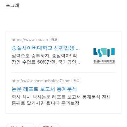
포그래
https://www.kcu.ac
광고
숭실사이버대학교 신편입생 모
집 중!
실력으로 승부하자, 숭실력자! 직
장인 수업료 50%감면, 국가공인자
격증 취득! 100% 온라인강의! 4년
제 학위인정! 실력으로 승부하는
한국 최초 사이버대학교!
http://www.nonmunbaksa7.com
광고
논문 레포트 보고서 통계분석
학사 석사 박사논문 레포트 보고서 통계분석 전체
통째로 맡기시면 됩니다 통과보장