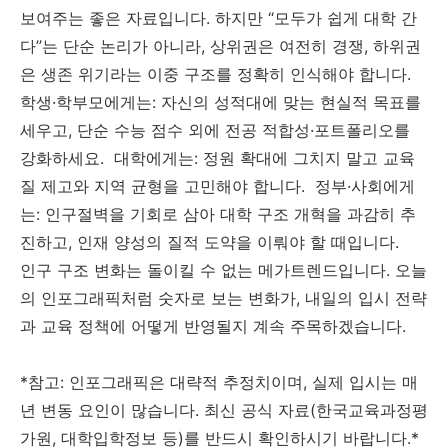
보여주는 좋은 자료입니다. 하지만 “모두가 쉽게 대학 간
다”는 단순 논리가 아니라, 상위권은 여전히 경쟁, 하위권
은 생존 위기라는 이중 구조를 정확히 인식해야 합니다.
학생·학부모에게는: 자신의 성적대에 맞는 현실적 목표를
세우고, 단순 수능 점수 외에 전공 적합성·포트폴리오를
강화하세요. 대학에게는: 정원 확대에 그치지 말고 교육
질 제고와 지역 균형을 고민해야 합니다. 정부·사회에게
는: 인구절벽을 기회로 삼아 대학 구조 개혁을 과감히 추
진하고, 인재 양성의 질적 도약을 이뤄야 할 때입니다.
인구 구조 변화는 돌이킬 수 없는 메가트렌드입니다. 오늘
의 인포그래픽처럼 숫자로 보는 변화가, 내일의 입시 전략
과 교육 정책에 어떻게 반영될지 계속 주목하겠습니다.
*참고: 인포그래픽은 대략적 추정치이며, 실제 입시는 매
년 변동 요인이 많습니다. 최신 공식 자료(한국교육과정평
가원, 대학입학정보 등)를 반드시 확인하시기 바랍니다.*