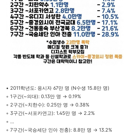
• 2011학년도: 응시자 67만 명 (N수생 15.8만 명)
◦ 1구간(~의대): 0.13만 명 → 0.19%
◦ 2구간(~치한수): 0.25만 명 → 0.38%
◦ 3구간(~서포카연고): 1.45만 명 → 2.2%
◦ …
◦ 7구간(~국승세단 인아 전충): 8.8만 명 → 13.2%