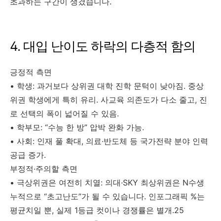
초과하는 구간이 생겼습니다.
4. 대입 난이도 하락의 다층적 함의
긍정적 측면
• 학생: 과거보다 상위권 대학 진학 문턱이 낮아짐. 중상
위권 학생에게 특히 유리. 사교육 의존도가 다소 줄고, 진
로 선택의 폭이 넓어질 수 있음.
• 학부모: “수능 한 방” 압박 완화 가능.
• 사회: 인재 풀 확대, 의료·반도체 등 국가전략 분야 인력
공급 증가.
부정적·주의할 측면
• 극상위권은 여전히 치열: 의대·SKY 최상위권은 N수생
누적으로 “초고난도”가 될 수 있습니다. 인포그래픽 %는
평균치일 뿐, 실제 1등급 컷이나 경쟁률은 별개.25