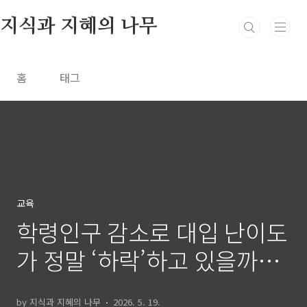
본문 바로가기
지식과 지혜의 나무
홈
태그
교육
학령인구 감소로 대입 난이도
가 정말 ‘하락’하고 있을까?
2011년 vs 2026년 수능 응시
by 지식과 지혜의 나무
2026. 5. 19.