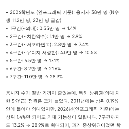
• 2026학년도 (인포그래픽 기준): 응시자 38만 명 (N수
생 11.2만 명, 23만 명 급감)
◦ 1구간(~의대): 0.55만 명 → 1.4%
◦ 2구간(~치한약수): 1.1만 명 → 2.9%
◦ 3구간(~서포카연고): 2.8만 명 → 7.4%
◦ 4구간(~유디지 서성한): 4.0만 명 → 10.5%
◦ 5구간: 6.5만 명 → 17.1%
◦ 6구간: 8.2만 명 → 21.6%
◦ 7구간: 11.0만 명 → 28.9%
응시자 수가 절반 가까이 줄었는데, 특히 상위권(의대·치
한·SKY급) 정원은 크게 늘었다. 2011년에는 상위 0.19%
안에 들어야 의대였지만, 2026년(인포그래픽 기준)에는
상위 1.4%만 되어도 의대 가능성이 열립니다. 7구간까지
도 13.2% → 28.9%로 확대되어, 과거 중상위권이었던 학