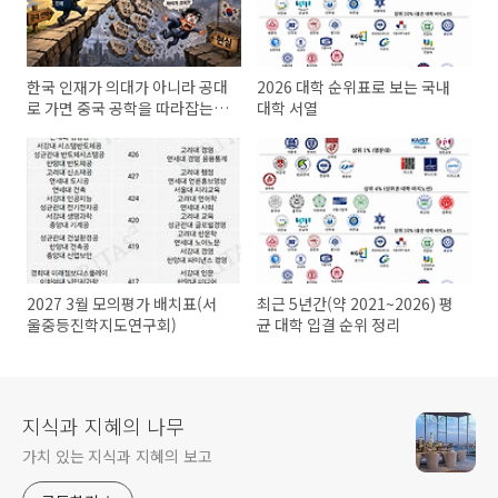
한국 인재가 의대가 아니라 공대
2026 대학 순위표로 보는 국내
로 가면 중국 공학을 따라잡는
대학 서열
다?
2027 3월 모의평가 배치표(서
최근 5년간(약 2021~2026) 평
울중등진학지도연구회)
균 대학 입결 순위 정리
지식과 지혜의 나무
가치 있는 지식과 지혜의 보고