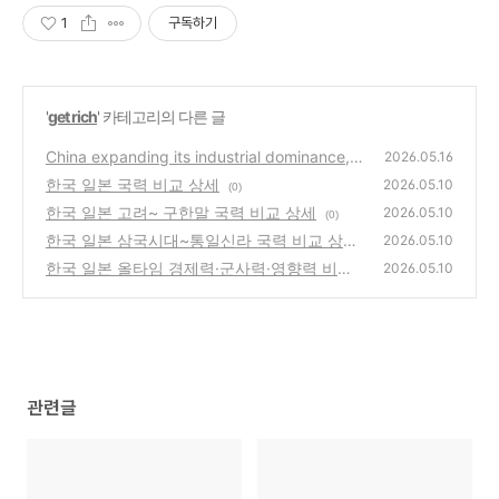
1
구독하기
'
get rich
' 카테고리의 다른 글
China expanding its industrial dominance,
2026.05.16
warns US business group
한국 일본 국력 비교 상세
(0)
2026.05.10
(0)
한국 일본 고려~ 구한말 국력 비교 상세
2026.05.10
(0)
한국 일본 삼국시대~통일신라 국력 비교 상세
2026.05.10
한국 일본 올타임 경제력·군사력·영향력 비교
(0)
2026.05.10
(0)
관련글