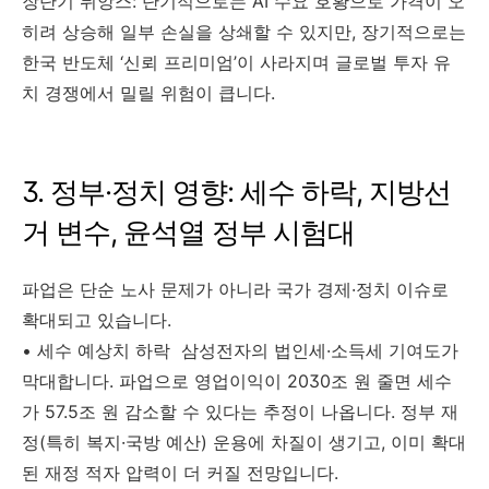
장단기 뉘앙스: 단기적으로는 AI 수요 호황으로 가격이 오
히려 상승해 일부 손실을 상쇄할 수 있지만, 장기적으로는
한국 반도체 ‘신뢰 프리미엄’이 사라지며 글로벌 투자 유
치 경쟁에서 밀릴 위험이 큽니다.
3. 정부·정치 영향: 세수 하락, 지방선
거 변수, 윤석열 정부 시험대
파업은 단순 노사 문제가 아니라 국가 경제·정치 이슈로
확대되고 있습니다.
• 세수 예상치 하락 삼성전자의 법인세·소득세 기여도가
막대합니다. 파업으로 영업이익이 2030조 원 줄면 세수
가 57.5조 원 감소할 수 있다는 추정이 나옵니다. 정부 재
정(특히 복지·국방 예산) 운용에 차질이 생기고, 이미 확대
된 재정 적자 압력이 더 커질 전망입니다.