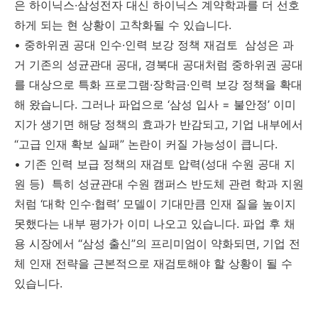
은 하이닉스·삼성전자 대신 하이닉스 계약학과를 더 선호
하게 되는 현 상황이 고착화될 수 있습니다.
• 중하위권 공대 인수·인력 보강 정책 재검토 삼성은 과
거 기존의 성균관대 공대, 경북대 공대처럼 중하위권 공대
를 대상으로 특화 프로그램·장학금·인력 보강 정책을 확대
해 왔습니다. 그러나 파업으로 ‘삼성 입사 = 불안정’ 이미
지가 생기면 해당 정책의 효과가 반감되고, 기업 내부에서
“고급 인재 확보 실패” 논란이 커질 가능성이 큽니다.
• 기존 인력 보급 정책의 재검토 압력(성대 수원 공대 지
원 등) 특히 성균관대 수원 캠퍼스 반도체 관련 학과 지원
처럼 ‘대학 인수·협력’ 모델이 기대만큼 인재 질을 높이지
못했다는 내부 평가가 이미 나오고 있습니다. 파업 후 채
용 시장에서 “삼성 출신”의 프리미엄이 약화되면, 기업 전
체 인재 전략을 근본적으로 재검토해야 할 상황이 될 수
있습니다.