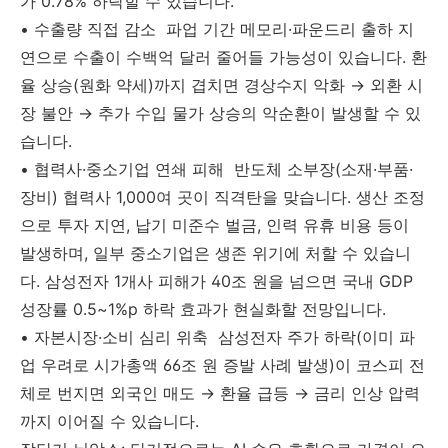
가 0.78% 하락할 수 있습니다.
• 수출량 직접 감소 파업 기간 메모리·파운드리 출하 지
연으로 수출이 수백억 달러 줄어들 가능성이 있습니다. 환
율 상승(원화 약세)까지 겹치면 경상수지 악화 → 외환 시
장 불안 → 추가 수입 물가 상승의 악순환이 발생할 수 있
습니다.
• 협력사·중소기업 연쇄 피해 반도체 소부장(소재·부품·
장비) 협력사 1,000여 곳이 직격탄을 맞습니다. 생산 조정
으로 투자 지연, 납기 미준수 벌금, 인력 유휴 비용 등이
발생하며, 일부 중소기업은 생존 위기에 처할 수 있습니
다. 삼성전자 1개사 피해가 40조 원을 넘으면 국내 GDP
성장률 0.5~1%p 하락 효과가 현실화할 전망입니다.
• 자본시장·소비 심리 위축 삼성전자 주가 하락(이미 파
업 우려로 시가총액 66조 원 증발 사례 발생)이 코스피 전
체로 번지면 외국인 매도 → 환율 급등 → 금리 인상 압력
까지 이어질 수 있습니다.