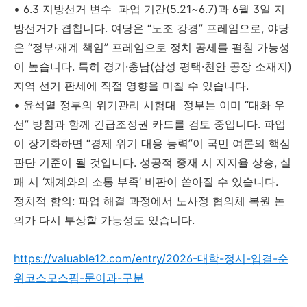
• 6.3 지방선거 변수 파업 기간(5.21~6.7)과 6월 3일 지
방선거가 겹칩니다. 여당은 “노조 강경” 프레임으로, 야당
은 “정부·재계 책임” 프레임으로 정치 공세를 펼칠 가능성
이 높습니다. 특히 경기·충남(삼성 평택·천안 공장 소재지)
지역 선거 판세에 직접 영향을 미칠 수 있습니다.
• 윤석열 정부의 위기관리 시험대 정부는 이미 “대화 우
선” 방침과 함께 긴급조정권 카드를 검토 중입니다. 파업
이 장기화하면 “경제 위기 대응 능력”이 국민 여론의 핵심
판단 기준이 될 것입니다. 성공적 중재 시 지지율 상승, 실
패 시 ‘재계와의 소통 부족’ 비판이 쏟아질 수 있습니다.
정치적 함의: 파업 해결 과정에서 노사정 협의체 복원 논
의가 다시 부상할 가능성도 있습니다.
https://valuable12.com/entry/2026-대학-정시-입결-순
위코스모스핌-문이과-구분