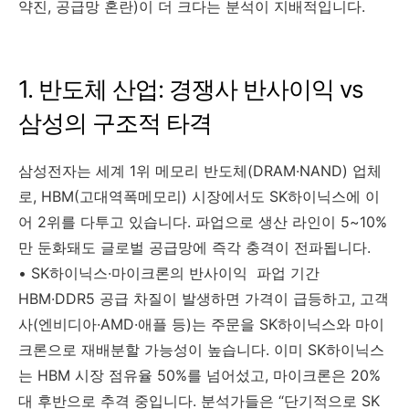
약진, 공급망 혼란)이 더 크다는 분석이 지배적입니다.
1. 반도체 산업: 경쟁사 반사이익 vs
삼성의 구조적 타격
삼성전자는 세계 1위 메모리 반도체(DRAM·NAND) 업체
로, HBM(고대역폭메모리) 시장에서도 SK하이닉스에 이
어 2위를 다투고 있습니다. 파업으로 생산 라인이 5~10%
만 둔화돼도 글로벌 공급망에 즉각 충격이 전파됩니다.
• SK하이닉스·마이크론의 반사이익 파업 기간
HBM·DDR5 공급 차질이 발생하면 가격이 급등하고, 고객
사(엔비디아·AMD·애플 등)는 주문을 SK하이닉스와 마이
크론으로 재배분할 가능성이 높습니다. 이미 SK하이닉스
는 HBM 시장 점유율 50%를 넘어섰고, 마이크론은 20%
대 후반으로 추격 중입니다. 분석가들은 “단기적으로 SK