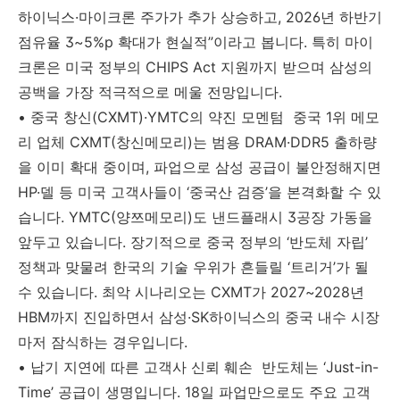
하이닉스·마이크론 주가가 추가 상승하고, 2026년 하반기
점유율 3~5%p 확대가 현실적”이라고 봅니다. 특히 마이
크론은 미국 정부의 CHIPS Act 지원까지 받으며 삼성의
공백을 가장 적극적으로 메울 전망입니다.
• 중국 창신(CXMT)·YMTC의 약진 모멘텀 중국 1위 메모
리 업체 CXMT(창신메모리)는 범용 DRAM·DDR5 출하량
을 이미 확대 중이며, 파업으로 삼성 공급이 불안정해지면
HP·델 등 미국 고객사들이 ‘중국산 검증’을 본격화할 수 있
습니다. YMTC(양쯔메모리)도 낸드플래시 3공장 가동을
앞두고 있습니다. 장기적으로 중국 정부의 ‘반도체 자립’
정책과 맞물려 한국의 기술 우위가 흔들릴 ‘트리거’가 될
수 있습니다. 최악 시나리오는 CXMT가 2027~2028년
HBM까지 진입하면서 삼성·SK하이닉스의 중국 내수 시장
마저 잠식하는 경우입니다.
• 납기 지연에 따른 고객사 신뢰 훼손 반도체는 ‘Just-in-
Time’ 공급이 생명입니다. 18일 파업만으로도 주요 고객