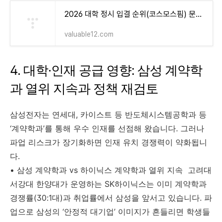
2026 대학 정시 입결 순위(코스모스핌) 문이과 구분
valuable12.com
4. 대학·인재 공급 영향: 삼성 계약학
과 열위 지속과 정책 재검토
삼성전자는 연세대, 카이스트 등 반도체시스템공학과 등
‘계약학과’를 통해 우수 인재를 선점해 왔습니다. 그러나
파업 리스크가 장기화하면 인재 유치 경쟁력이 약화됩니
다.
• 삼성 계약학과 vs 하이닉스 계약학과 열위 지속 고려대
서강대 한양대가 운영하는 SK하이닉스는 이미 계약학과
경쟁률(30:1대)과 취업률에서 삼성을 앞서고 있습니다. 파
업으로 삼성의 ‘안정적 대기업’ 이미지가 흔들리면 학생들