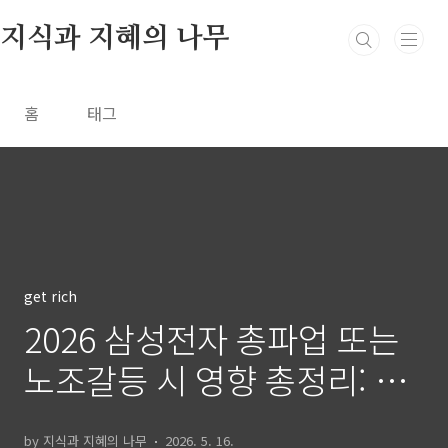
본문 바로가기
지식과 지혜의 나무
홈
태그
get rich
2026 삼성전자 총파업 또는
노조갈등 시 영향 총정리: 반
도체·경제·정부 등
by 지식과 지혜의 나무
2026. 5. 16.