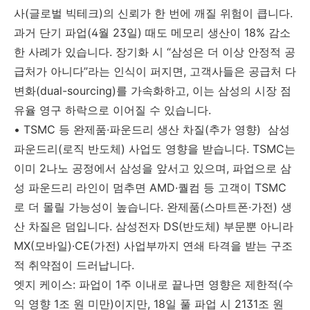
사(글로벌 빅테크)의 신뢰가 한 번에 깨질 위험이 큽니다.
과거 단기 파업(4월 23일) 때도 메모리 생산이 18% 감소
한 사례가 있습니다. 장기화 시 “삼성은 더 이상 안정적 공
급처가 아니다”라는 인식이 퍼지면, 고객사들은 공급처 다
변화(dual-sourcing)를 가속화하고, 이는 삼성의 시장 점
유율 영구 하락으로 이어질 수 있습니다.
• TSMC 등 완제품·파운드리 생산 차질(추가 영향) 삼성
파운드리(로직 반도체) 사업도 영향을 받습니다. TSMC는
이미 2나노 공정에서 삼성을 앞서고 있으며, 파업으로 삼
성 파운드리 라인이 멈추면 AMD·퀄컴 등 고객이 TSMC
로 더 몰릴 가능성이 높습니다. 완제품(스마트폰·가전) 생
산 차질은 덤입니다. 삼성전자 DS(반도체) 부문뿐 아니라
MX(모바일)·CE(가전) 사업부까지 연쇄 타격을 받는 구조
적 취약점이 드러납니다.
엣지 케이스: 파업이 1주 이내로 끝나면 영향은 제한적(수
익 영향 1조 원 미만)이지만, 18일 풀 파업 시 2131조 원