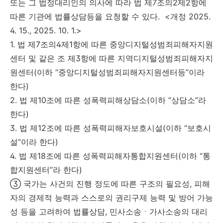
또는 그 법정대리인의 의사에 따라 법 제7조의2제2항에
따른 기관에 법률상담등을 요청할 수 있다. <개정 2025.
4. 15., 2025. 10. 1.>
1. 법 제7조의4제1항에 따른 중앙디지털성범죄피해자지원
센터 및 같은 조 제3항에 따른 지역디지털성범죄피해자지
원센터(이하 “중앙디지털성범죄피해자지원센터등”이라
한다)
2. 법 제10조에 따른 성폭력피해상담소(이하 “상담소”라
한다)
3. 법 제12조에 따른 성폭력피해자보호시설(이하 “보호시
설”이라 한다)
4. 법 제18조에 따른 성폭력피해자통합지원센터(이하 “통
합지원센터”라 한다)
③ 국가는 사건의 진행 정도에 따른 구조의 필요성, 피해
자의 경제적 능력과 스스로의 권리구제 능력 및 방어 가능
성 등을 고려하여 법률상담, 민사소송ㆍ가사소송의 대리