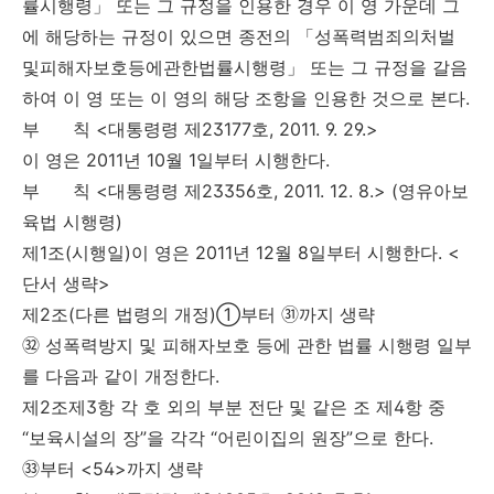
률시행령」 또는 그 규정을 인용한 경우 이 영 가운데 그
에 해당하는 규정이 있으면 종전의 「성폭력범죄의처벌
및피해자보호등에관한법률시행령」 또는 그 규정을 갈음
하여 이 영 또는 이 영의 해당 조항을 인용한 것으로 본다.
부 칙 <대통령령 제23177호, 2011. 9. 29.>
이 영은 2011년 10월 1일부터 시행한다.
부 칙 <대통령령 제23356호, 2011. 12. 8.> (영유아보
육법 시행령)
제1조(시행일)이 영은 2011년 12월 8일부터 시행한다. <
단서 생략>
제2조(다른 법령의 개정)①부터 ㉛까지 생략
㉜ 성폭력방지 및 피해자보호 등에 관한 법률 시행령 일부
를 다음과 같이 개정한다.
제2조제3항 각 호 외의 부분 전단 및 같은 조 제4항 중
“보육시설의 장”을 각각 “어린이집의 원장”으로 한다.
㉝부터 <54>까지 생략