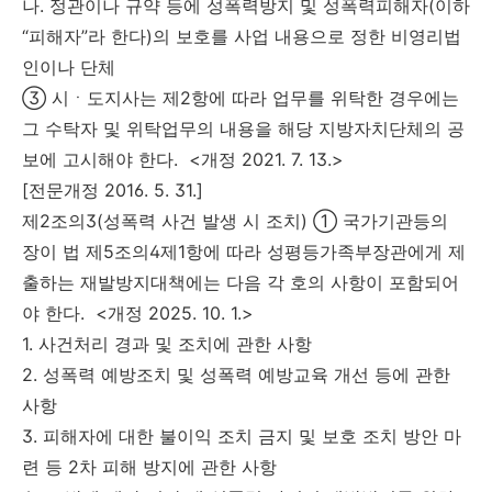
나. 정관이나 규약 등에 성폭력방지 및 성폭력피해자(이하
“피해자”라 한다)의 보호를 사업 내용으로 정한 비영리법
인이나 단체
③ 시ㆍ도지사는 제2항에 따라 업무를 위탁한 경우에는
그 수탁자 및 위탁업무의 내용을 해당 지방자치단체의 공
보에 고시해야 한다. <개정 2021. 7. 13.>
[전문개정 2016. 5. 31.]
제2조의3(성폭력 사건 발생 시 조치) ① 국가기관등의
장이 법 제5조의4제1항에 따라 성평등가족부장관에게 제
출하는 재발방지대책에는 다음 각 호의 사항이 포함되어
야 한다. <개정 2025. 10. 1.>
1. 사건처리 경과 및 조치에 관한 사항
2. 성폭력 예방조치 및 성폭력 예방교육 개선 등에 관한
사항
3. 피해자에 대한 불이익 조치 금지 및 보호 조치 방안 마
련 등 2차 피해 방지에 관한 사항