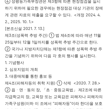
④ 성평등가족부장관은 제3항에 따른 현장점검을 실시
하기 위하여 필요한 경우에는 현장점검 대상 기관의 장에
게 관련 자료의 제출을 요구할 수 있다. <개정 2024. 4.
2., 2025. 10. 1.>
[본조신설 2021. 7. 13.]
제3조(성폭력 추방 주간) ① 법 제6조에 따라 매년 11월
25일부터 12월 1일까지를 성폭력 추방 주간으로 한다.
② 국가나 지방자치단체는 제1항에 따른 성폭력 추방 주
간을 기념하기 위하여 다음 각 호의 행사를 실시한다.
1. 기념행사
2. 심포지엄의 개최
3. 대중매체를 통한 홍보 등
제4조(피해자등의 취학 지원) ① 삭제 <2020. 7. 28.>
② 읍ㆍ면ㆍ동의 장, 「초ㆍ중등교육법」 제2조에 따른
각급학교의 장, 교육장 또는 교육감은 피해자나 피해자의
가족구성원(이하 이 조에서 “피해자등”이라 한다)을 보호