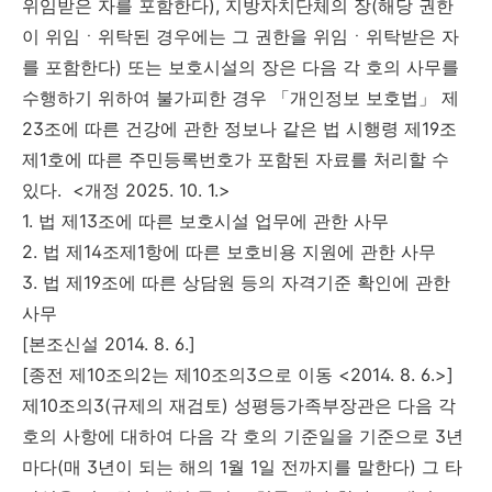
위임받은 자를 포함한다), 지방자치단체의 장(해당 권한
이 위임ㆍ위탁된 경우에는 그 권한을 위임ㆍ위탁받은 자
를 포함한다) 또는 보호시설의 장은 다음 각 호의 사무를
수행하기 위하여 불가피한 경우 「개인정보 보호법」 제
23조에 따른 건강에 관한 정보나 같은 법 시행령 제19조
제1호에 따른 주민등록번호가 포함된 자료를 처리할 수
있다. <개정 2025. 10. 1.>
1. 법 제13조에 따른 보호시설 업무에 관한 사무
2. 법 제14조제1항에 따른 보호비용 지원에 관한 사무
3. 법 제19조에 따른 상담원 등의 자격기준 확인에 관한
사무
[본조신설 2014. 8. 6.]
[종전 제10조의2는 제10조의3으로 이동 <2014. 8. 6.>]
제10조의3(규제의 재검토) 성평등가족부장관은 다음 각
호의 사항에 대하여 다음 각 호의 기준일을 기준으로 3년
마다(매 3년이 되는 해의 1월 1일 전까지를 말한다) 그 타