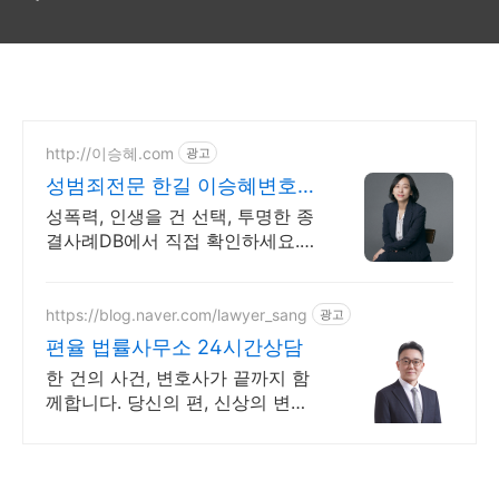
http://이승혜.com
광고
성범죄전문 한길 이승혜변호사
성범죄 분야에 집중합니다
성폭력, 인생을 건 선택, 투명한 종
결사례DB에서 직접 확인하세요.
집중의 힘. 모든 역량과 자원을 성
범죄 사건 해결에 집중합니다.
https://blog.naver.com/lawyer_sang
광고
편율 법률사무소 24시간상담
한 건의 사건, 변호사가 끝까지 함
께합니다. 당신의 편, 신상의 변호
사.