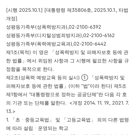
[시행 2025.10.1.] [대통령령 제35806호, 2025.10.1., 타법
개정]
성평등가족부(성폭력방지과),02-2100-6392
성평등가족부(디지털성범죄방지과),02-2100-6162
성평등가족부(폭력예방교육과),02-2100-6442
제1조(목적) 이 영은 「성폭력방지 및 피해자보호 등에 관
한 법률」에서 위임된 사항과 그 시행에 필요한 사항을 규
정함을 목적으로 한다.
제2조(성폭력 예방교육 등의 실시) ① 「성폭력방지 및
피해자보호 등에 관한 법률」(이하 “법”이라 한다) 제5조
제1항에서 “대통령령으로 정하는 공공단체”란 다음 각 호
의 기관 또는 단체를 말한다. <개정 2014. 11. 19., 2021. 7.
13.>
1. 「초ㆍ중등교육법」 및 「고등교육법」 외의 다른 법령
에 따라 설립ㆍ운영되는 학교