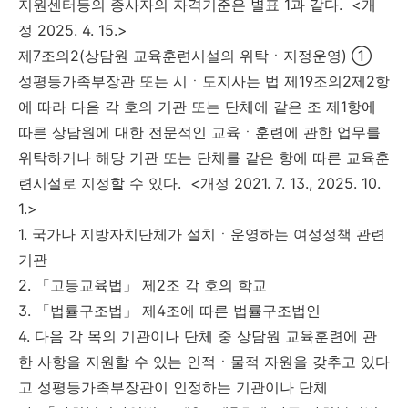
지원센터등의 종사자의 자격기준은 별표 1과 같다. <개
정 2025. 4. 15.>
제7조의2(상담원 교육훈련시설의 위탁ㆍ지정운영) ①
성평등가족부장관 또는 시ㆍ도지사는 법 제19조의2제2항
에 따라 다음 각 호의 기관 또는 단체에 같은 조 제1항에
따른 상담원에 대한 전문적인 교육ㆍ훈련에 관한 업무를
위탁하거나 해당 기관 또는 단체를 같은 항에 따른 교육훈
련시설로 지정할 수 있다. <개정 2021. 7. 13., 2025. 10.
1.>
1. 국가나 지방자치단체가 설치ㆍ운영하는 여성정책 관련
기관
2. 「고등교육법」 제2조 각 호의 학교
3. 「법률구조법」 제4조에 따른 법률구조법인
4. 다음 각 목의 기관이나 단체 중 상담원 교육훈련에 관
한 사항을 지원할 수 있는 인적ㆍ물적 자원을 갖추고 있다
고 성평등가족부장관이 인정하는 기관이나 단체