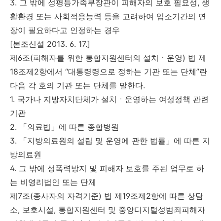
3. 그 밖에 성평등가족부장관이 피해자의 보호 필요성, 생
활환경 또는 사회적응능력 등을 고려하여 입소기간의 연
장이 필요하다고 인정하는 경우
[본조신설 2013. 6. 17.]
제6조(피해자를 위한 통합지원센터의 설치ㆍ운영) 법 제
18조제2항에서 “대통령령으로 정하는 기관 또는 단체”란
다음 각 호의 기관 또는 단체를 말한다.
1. 국가나 지방자치단체가 설치ㆍ운영하는 여성정책 관련
기관
2. 「의료법」에 따른 종합병원
3. 「지방의료원의 설립 및 운영에 관한 법률」에 따른 지
방의료원
4. 그 밖에 성폭력방지 및 피해자 보호를 주된 업무로 하
는 비영리법인 또는 단체
제7조(종사자의 자격기준) 법 제19조제2항에 따른 상담
소, 보호시설, 통합지원센터 및 중앙디지털성범죄피해자