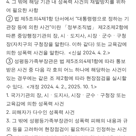
4. 그 밖에 해당 기관 내 성폭력 사건의 재발방지를 위하
여 필요한 사항
② 법 제5조의4제1항 단서에서 “대통령령으로 정하는 기
관장 등에 의한 사건”이란 「정부조직법」 제2조제2항에
따른 중앙행정기관의 장, 시ㆍ도지사, 시장ㆍ군수ㆍ구청
장(자치구의 구청장을 말한다. 이하 같다) 또는 교육감에
의한 성폭력 사건을 말한다. <신설 2024. 4. 2.>
③ 성평등가족부장관은 법 제5조의4제1항에 따라 통보
받은 사건 중 다음 각 호의 어느 하나에 해당하는 사건이
있는 경우에는 같은 조 제2항에 따라 현장점검을 실시할
수 있다. <개정 2024. 4. 2., 2025. 10. 1.>
1. 국가기관의 장, 시ㆍ도지사, 시장ㆍ군수ㆍ구청장 또는
교육감에 의한 성폭력 사건
2. 피해자가 다수인 성폭력 사건
3. 그 밖에 성평등가족부장관이 성폭력 피해의 내용과 규
모 등을 고려하여 현장점검이 필요하다고 인정하는 사건