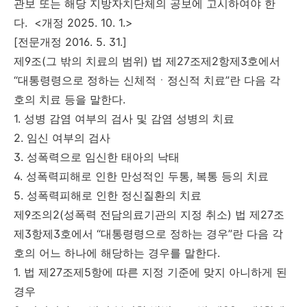
관보 또는 해당 지방자치단체의 공보에 고시하여야 한
다. <개정 2025. 10. 1.>
[전문개정 2016. 5. 31.]
제9조(그 밖의 치료의 범위) 법 제27조제2항제3호에서
“대통령령으로 정하는 신체적ㆍ정신적 치료”란 다음 각
호의 치료 등을 말한다.
1. 성병 감염 여부의 검사 및 감염 성병의 치료
2. 임신 여부의 검사
3. 성폭력으로 임신한 태아의 낙태
4. 성폭력피해로 인한 만성적인 두통, 복통 등의 치료
5. 성폭력피해로 인한 정신질환의 치료
제9조의2(성폭력 전담의료기관의 지정 취소) 법 제27조
제3항제3호에서 “대통령령으로 정하는 경우”란 다음 각
호의 어느 하나에 해당하는 경우를 말한다.
1. 법 제27조제5항에 따른 지정 기준에 맞지 아니하게 된
경우