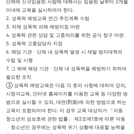
단체에 신규임용된 사람에 대해서는 임용된 날부터 2개월
이내에 교육을 실시하여야 한다.
2. 성폭력 예방교육 연간 추진계획 수립
3. 자체 성폭력 피해 예방지침 마련
4. 성폭력 관련 상담 및 고충처리를 위한 공식 창구 마련
5. 성폭력 고충담당자 지정
6. 해당 기관ㆍ단체 내 성폭력 발생 시 재발 방지대책의
수립 및 시행
7. 그 밖에 해당 기관ㆍ단체 내 성폭력을 예방하기 위하여
필요한 조치
③ 성폭력 예방교육은 다음 각 호의 사항에 대하여 강의,
시청각교육, 인터넷 홈페이지를 이용한 교육 등 다양한 방
법으로 실시할 수 있되, 대면(對面)에 의한 방법으로 하는
교육이 포함되어야 한다. 이 경우 교육 대상자가 「아동ㆍ
청소년의 성보호에 관한 법률」 제2조제1호에 따른 아동
ㆍ청소년인 경우에는 성폭력 위기 상황에 대응할 능력을