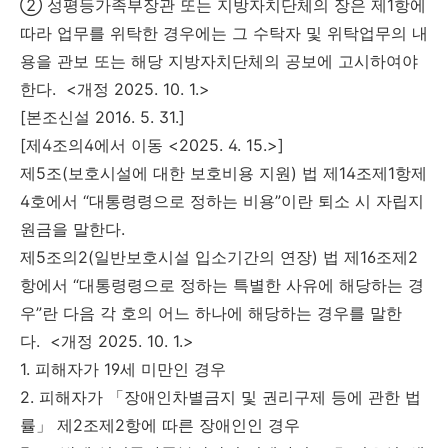
② 성평등가족부장관 또는 지방자치단체의 장은 제1항에
따라 업무를 위탁한 경우에는 그 수탁자 및 위탁업무의 내
용을 관보 또는 해당 지방자치단체의 공보에 고시하여야
한다. <개정 2025. 10. 1.>
[본조신설 2016. 5. 31.]
[제4조의4에서 이동 <2025. 4. 15.>]
제5조(보호시설에 대한 보호비용 지원) 법 제14조제1항제
4호에서 “대통령령으로 정하는 비용”이란 퇴소 시 자립지
원금을 말한다.
제5조의2(일반보호시설 입소기간의 연장) 법 제16조제2
항에서 “대통령령으로 정하는 특별한 사유에 해당하는 경
우”란 다음 각 호의 어느 하나에 해당하는 경우를 말한
다. <개정 2025. 10. 1.>
1. 피해자가 19세 미만인 경우
2. 피해자가 「장애인차별금지 및 권리구제 등에 관한 법
률」 제2조제2항에 따른 장애인인 경우