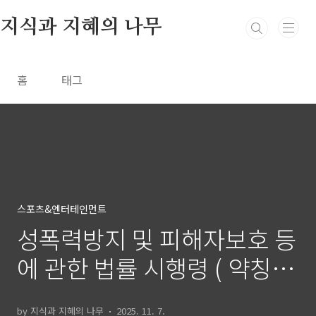
본문 바로가기
지식과 지혜의 나무
홈
태그
스포츠&엔터테인먼트
성폭력방지 및 피해자보호 등
에 관한 법률 시행령 ( 약칭:
성폭력방지법 시행령 ) 전문
by 지식과 지혜의 나무
2025. 11. 7.