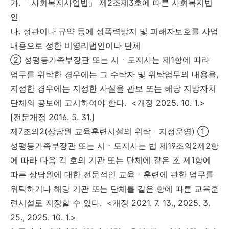
가. 「사회복지사업법」 제2조제3호에 따른 사회복지법
인
나. 정관이나 규약 등에 성폭력방지 및 피해자보호를 사업
내용으로 정한 비영리법인이나 단체
② 성평등가족부장관 또는 시ㆍ도지사는 제1항에 따라
업무를 위탁한 경우에는 그 수탁자 및 위탁업무의 내용을,
지정한 경우에는 지정한 사실을 관보 또는 해당 지방자치
단체의 공보에 고시하여야 한다. <개정 2025. 10. 1.>
[전문개정 2016. 5. 31.]
제7조의2(상담원 교육훈련시설의 위탁ㆍ지정운영) ①
성평등가족부장관 또는 시ㆍ도지사는 법 제19조의2제2항
에 따라 다음 각 호의 기관 또는 단체에 같은 조 제1항에
따른 상담원에 대한 전문적인 교육ㆍ훈련에 관한 업무를
위탁하거나 해당 기관 또는 단체를 같은 항에 따른 교육훈
련시설로 지정할 수 있다. <개정 2021. 7. 13., 2025. 3.
25., 2025. 10. 1.>