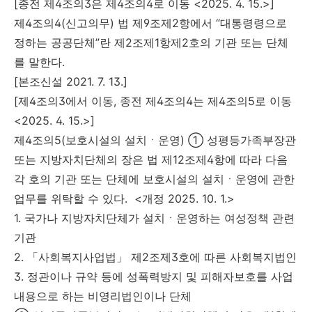
[종전 제4조의3은 제4조의4로 이동 <2025. 4. 15.>]
제4조의4(신고의무) 법 제9조제2항에서 “대통령령으로
정하는 공공단체”란 제2조제1항제2호의 기관 또는 단체
를 말한다.
[본조신설 2021. 7. 13.]
[제4조의3에서 이동, 종전 제4조의4는 제4조의5로 이동
<2025. 4. 15.>]
제4조의5(보호시설의 설치ㆍ운영) ① 성평등가족부장관
또는 지방자치단체의 장은 법 제12조제4항에 따라 다음
각 호의 기관 또는 단체에 보호시설의 설치ㆍ운영에 관한
업무를 위탁할 수 있다. <개정 2025. 10. 1.>
1. 국가나 지방자치단체가 설치ㆍ운영하는 여성정책 관련
기관
2. 「사회복지사업법」 제2조제3호에 따른 사회복지법인
3. 정관이나 규약 등에 성폭력방지 및 피해자보호를 사업
내용으로 하는 비영리법인이나 단체