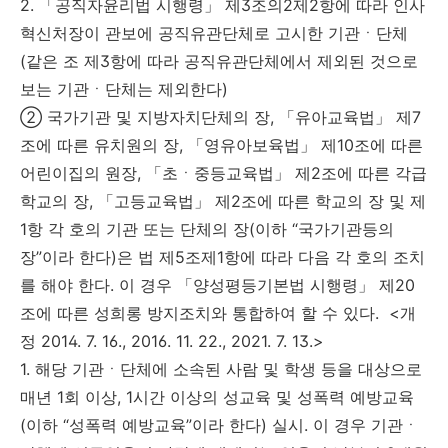
2. 「공직자윤리법 시행령」 제3조의2제2항에 따라 인사
혁신처장이 관보에 공직유관단체로 고시한 기관ㆍ단체
(같은 조 제3항에 따라 공직유관단체에서 제외된 것으로
보는 기관ㆍ단체는 제외한다)
② 국가기관 및 지방자치단체의 장, 「유아교육법」 제7
조에 따른 유치원의 장, 「영유아보육법」 제10조에 따른
어린이집의 원장, 「초ㆍ중등교육법」 제2조에 따른 각급
학교의 장, 「고등교육법」 제2조에 따른 학교의 장 및 제
1항 각 호의 기관 또는 단체의 장(이하 “국가기관등의
장”이라 한다)은 법 제5조제1항에 따라 다음 각 호의 조치
를 해야 한다. 이 경우 「양성평등기본법 시행령」 제20
조에 따른 성희롱 방지조치와 통합하여 할 수 있다. <개
정 2014. 7. 16., 2016. 11. 22., 2021. 7. 13.>
1. 해당 기관ㆍ단체에 소속된 사람 및 학생 등을 대상으로
매년 1회 이상, 1시간 이상의 성교육 및 성폭력 예방교육
(이하 “성폭력 예방교육”이라 한다) 실시. 이 경우 기관ㆍ