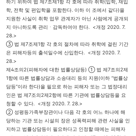
하기 위하여 법 제7조제1항 각 호에 따라 취학(입학, 재입
학, 전학 및 편입학을 포함한다. 이하 이 조에서 같다)을
지원한 사실이 취학 업무 관계자가 아닌 사람에게 공개되
지 아니하도록 관리ㆍ감독하여야 한다. <개정 2020. 7.
28.>
③ 법 제7조제1항 각 호의 절차에 따라 취학에 걸린 기간
은 피해자등의 출석일수에 산입한다. <개정 2020. 7.
28.>
제4조의2(피해자에 대한 법률상담등) ① 법 제7조의2제
1항에 따른 법률상담과 소송대리 등의 지원(이하 “법률상
담등”이라 한다)을 필요로 하는 피해자 또는 그 법정대리
인은 법 제7조의2제2항에 따른 기관에 법률상담등을 요
청할 수 있다. <개정 2020. 7. 28.>
② 성평등가족부장관이나 다음 각 호의 어느 하나에 해
당하는 기관 또는 시설의 장은 성폭력피해 관련 사실을 인
지하고 법률상담등이 필요하다고 인정할 때에는 피해자