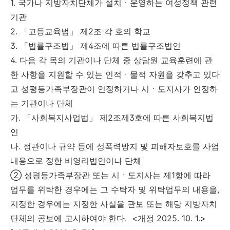
1. 국가나 지방자치단체가 설치ㆍ운영하는 여성정책 관련
기관
2. 「고등교육법」 제2조 각 호의 학교
3. 「법률구조법」 제4조에 따른 법률구조법인
4. 다음 각 목의 기관이나 단체 중 상담원 교육훈련에 관
한 사항을 지원할 수 있는 인적ㆍ물적 자원을 갖추고 있다
고 성평등가족부장관이 인정하거나 시ㆍ도지사가 인정하
는 기관이나 단체
가. 「사회복지사업법」 제2조제3호에 따른 사회복지법
인
나. 정관이나 규약 등에 성폭력방지 및 피해자보호를 사업
내용으로 정한 비영리법인이나 단체
② 성평등가족부장관 또는 시ㆍ도지사는 제1항에 따라
업무를 위탁한 경우에는 그 수탁자 및 위탁업무의 내용을,
지정한 경우에는 지정한 사실을 관보 또는 해당 지방자치
단체의 공보에 고시하여야 한다. <개정 2025. 10. 1.>