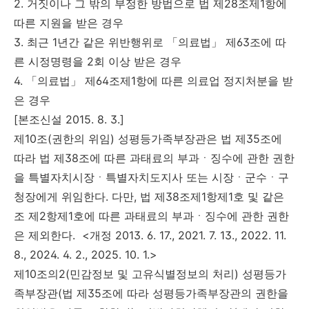
2. 거짓이나 그 밖의 부정한 방법으로 법 제28조제1항에
따른 지원을 받은 경우
3. 최근 1년간 같은 위반행위로 「의료법」 제63조에 따
른 시정명령을 2회 이상 받은 경우
4. 「의료법」 제64조제1항에 따른 의료업 정지처분을 받
은 경우
[본조신설 2015. 8. 3.]
제10조(권한의 위임) 성평등가족부장관은 법 제35조에
따라 법 제38조에 따른 과태료의 부과ㆍ징수에 관한 권한
을 특별자치시장ㆍ특별자치도지사 또는 시장ㆍ군수ㆍ구
청장에게 위임한다. 다만, 법 제38조제1항제1호 및 같은
조 제2항제1호에 따른 과태료의 부과ㆍ징수에 관한 권한
은 제외한다. <개정 2013. 6. 17., 2021. 7. 13., 2022. 11.
8., 2024. 4. 2., 2025. 10. 1.>
제10조의2(민감정보 및 고유식별정보의 처리) 성평등가
족부장관(법 제35조에 따라 성평등가족부장관의 권한을