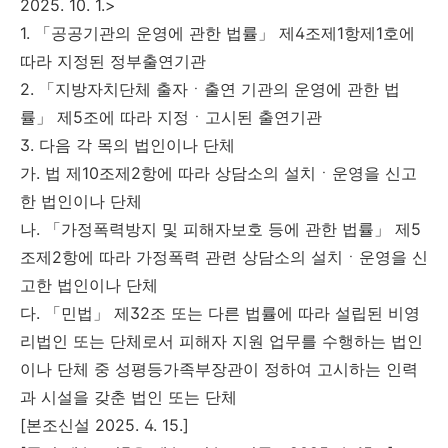
2025. 10. 1.>
1. 「공공기관의 운영에 관한 법률」 제4조제1항제1호에
따라 지정된 정부출연기관
2. 「지방자치단체 출자ㆍ출연 기관의 운영에 관한 법
률」 제5조에 따라 지정ㆍ고시된 출연기관
3. 다음 각 목의 법인이나 단체
가. 법 제10조제2항에 따라 상담소의 설치ㆍ운영을 신고
한 법인이나 단체
나. 「가정폭력방지 및 피해자보호 등에 관한 법률」 제5
조제2항에 따라 가정폭력 관련 상담소의 설치ㆍ운영을 신
고한 법인이나 단체
다. 「민법」 제32조 또는 다른 법률에 따라 설립된 비영
리법인 또는 단체로서 피해자 지원 업무를 수행하는 법인
이나 단체 중 성평등가족부장관이 정하여 고시하는 인력
과 시설을 갖춘 법인 또는 단체
[본조신설 2025. 4. 15.]