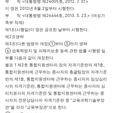
부 칙 <대통령령 제24005호, 2012. 7. 31.>
이 영은 2012년 8월 2일부터 시행한다.
부 칙 <대통령령 제24446호, 2013. 3. 23.> (여성가
족부 직제)
제1조(시행일)이 영은 공포한 날부터 시행한다.
제2조생략
제3조(다른 법령의 개정)①부터 ⑤까지 생략
⑥ 성폭력방지 및 피해자보호 등에 관한 법률 시행령 일
부를 다음과 같이 개정한다.
별표 1 제2호 통합지원센터의 장의 자격기준란의 제1호,
통합지원센터에 근무하는 종사자의 총괄팀장의 자격기준
란의 제1호, 통합지원센터에 근무하는 종사자의 임상심리
사의 자격기준란, 통합지원센터에 근무하는 종사자의 심
리치료사의 자격기준란 및 통합지원센터에 근무하는 종
사자의 전문상담사의 자격기준란 중 “교육과학기술부장
관”을 각각 “교육부장관”으로 한다.