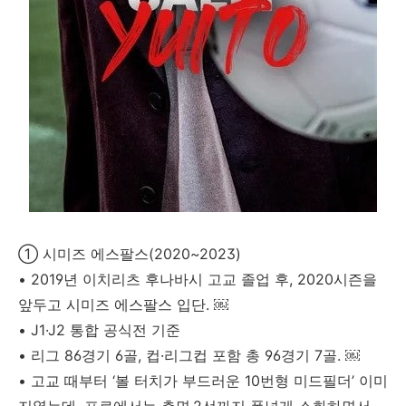
① 시미즈 에스팔스(2020~2023)
• 2019년 이치리츠 후나바시 고교 졸업 후, 2020시즌을
앞두고 시미즈 에스팔스 입단. ￼
• J1·J2 통합 공식전 기준
• 리그 86경기 6골, 컵·리그컵 포함 총 96경기 7골. ￼
• 고교 때부터 ‘볼 터치가 부드러운 10번형 미드필더’ 이미