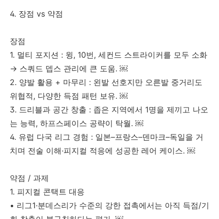
4. 장점 vs 약점
장점
1. 멀티 포지션 : 윙, 10번, 세컨드 스트라이커를 모두 소화
→ 스쿼드 뎁스 관리에 큰 도움. ￼
2. 양발 활용 + 마무리 : 왼발 선호지만 오른발 중거리도
위협적, 다양한 득점 패턴 보유. ￼
3. 드리블과 공간 창출 : 좁은 지역에서 1명을 제끼고 나오
는 능력, 하프스페이스 공략이 탁월. ￼
4. 유럽 다국 리그 경험 : 일본–프랑스–덴마크–독일을 거
치며 전술 이해·피지컬 적응에 성공한 레어 케이스. ￼
약점 / 과제
1. 피지컬 콘택트 대응
• 리그1·분데스리가 수준의 강한 접촉에서는 아직 득점/기