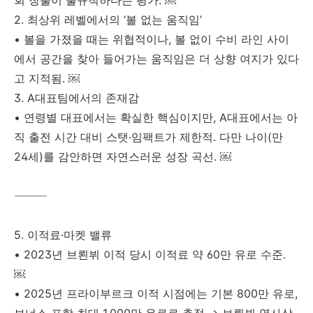
회 창출이 불규칙하다는 평가. ￼
2. 최상위 레벨에서의 ‘볼 없는 움직임’
• 볼을 가졌을 때는 위협적이나, 볼 없이 수비 라인 사이
에서 공간을 찾아 들어가는 움직임은 더 상향 여지가 있다
고 지적됨. ￼
3. A대표팀에서의 존재감
• 연령별 대표에서는 확실한 핵심이지만, A대표에서는 아
직 출전 시간 대비 스탯·임팩트가 제한적. 다만 나이(만
24세)를 감안하면 자연스러운 성장 곡선. ￼
⸻
5. 이적료·마켓 밸류
• 2023년 브뢴뷔 이적 당시 이적료 약 60만 유로 수준.
￼
• 2025년 프라이부르크 이적 시점에는 기본 800만 유로,