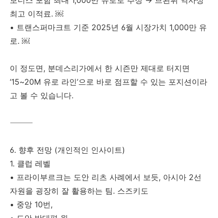
보너스 포함 최대 1,000만 유로로 추정 → 브뢴뷔 역사상
최고 이적료. ￼
• 트랜스퍼마크트 기준 2025년 6월 시장가치 1,000만 유
로. ￼
이 정도면, 분데스리가에서 한 시즌만 제대로 터지면
‘15~20M 유로 라인’으로 바로 점프할 수 있는 포지션이라
고 볼 수 있습니다.
⸻
6. 향후 전망 (개인적인 인사이트)
1. 클럽 레벨
• 프라이부르크는 도안 리츠 사례에서 보듯, 아시아 2선
자원을 굉장히 잘 활용하는 팀. 스즈키도
• 중앙 10번,