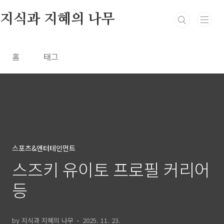
본문 바로가기
지식과 지혜의 나무
홈
태그
스포츠&엔터테인먼트
스즈키 유이토 프로필 커리어
등
by 지식과 지혜의 나무
2025. 11. 23.