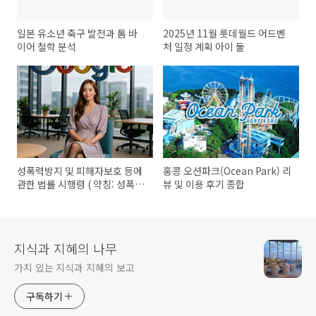
일본 유소년 축구 발전과 톰 바
2025년 11월 롯데월드 어드벤
이어 철학 분석
처 일정 계획 아이 둘
성폭력방지 및 피해자보호 등에
홍콩 오션파크(Ocean Park) 리
관한 법률 시행령 ( 약칭: 성폭력
뷰 및 이용 후기 종합
방지법 시행령 ) 전문
지식과 지혜의 나무
가치 있는 지식과 지혜의 보고
구독하기