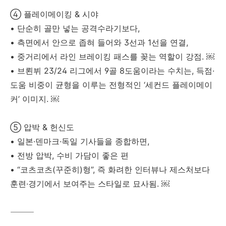
④ 플레이메이킹 & 시야
• 단순히 골만 넣는 공격수라기보다,
• 측면에서 안으로 좁혀 들어와 3선과 1선을 연결,
• 중거리에서 라인 브레이킹 패스를 꽂는 역할이 강점. ￼
• 브뢴뷔 23/24 리그에서 9골 8도움이라는 수치는, 득점·
도움 비중이 균형을 이루는 전형적인 ‘세컨드 플레이메이
커’ 이미지. ￼
⑤ 압박 & 헌신도
• 일본·덴마크·독일 기사들을 종합하면,
• 전방 압박, 수비 가담이 좋은 편
• “코츠코츠(꾸준히)형”, 즉 화려한 인터뷰나 제스처보다
훈련·경기에서 보여주는 스타일로 묘사됨. ￼
⸻