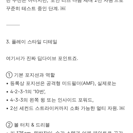
한 주전은 아니지만, ‘도안 리츠 다음 세대 2선 자원’으로
꾸준히 테스트 중인 단계. ￼
⸻
3. 플레이 스타일 디테일
여기서가 진짜 딥다이브 포인트죠.
① 기본 포지션과 역할
• 등록상 포지션은 공격형 미드필더(AMF), 실제로는
• 4-2-3-1의 ‘10번’,
• 4-3-3의 왼쪽 윙 또는 인사이드 포워드,
• 2선 세컨드 스트라이커까지 소화 가능한 멀티 자원. ￼
② 볼 터치 & 드리블