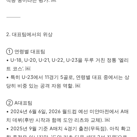
적응 중이라는 평가. ￼
⸻
2. 대표팀에서의 위상
① 연령별 대표팀
• U-18, U-20, U-21, U-22, U-23을 두루 거친 정통 ‘엘리
트 코스’. ￼
• 특히 U-23에서 11경기 5골로, 연령별 대표 중에서는 상
당히 비중 있는 공격 자원 역할. ￼
② A대표팀
• 2024년 6월 6일, 2026 월드컵 예선 미얀마전에서 A매
치 데뷔(후반 시작과 함께 도안 리츠와 교체). ￼
• 2025년 9월 기준 A매치 4경기 출전(무득점). 아직 확고