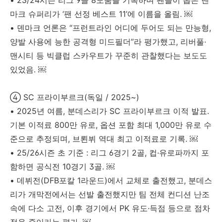
• 23/24시즌 리그 9골 8도움을 기록하며 팬들이 뽑은 덴
마크 슈퍼리가 ‘팬 선정 베스트 11’에 이름을 올림. ￼
• 덴마크 언론은 “프런트라인 어디에 두어도 되는 만능형,
양발 사용에 능한 공격형 미드필더”라 평가했고, 리버풀·
맨시티 등 빅클럽 스카우트가 꾸준히 관찰했다는 보도도
있었음. ￼
④ SC 프라이부르크(독일 / 2025~)
• 2025년 여름, 분데스리가 SC 프라이부르크 이적 발표.
기본 이적료 800만 유로, 옵션 포함 최대 1,000만 유로 수
준으로 추정되며, 브뢴뷔 역대 최고 이적료로 기록. ￼
• 25/26시즌 초 기준 : 리그 6경기 2골, 컵·유로파까지 포
함하면 공식전 10경기 3골. ￼
• 데뷔전(DFB포칼 1라운드)에서 교체로 출전했고, 분데스
리가 개막전에서는 선발 출전했지만 팀 전체 컨디션 난조
속에 다소 고전, 이후 경기에서 PK 유도·득점 등으로 점차