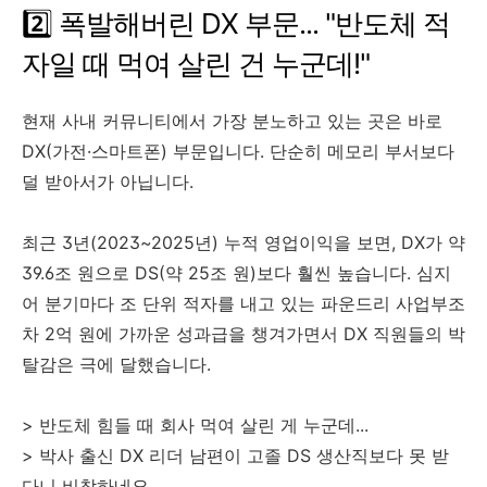
2️⃣ 폭발해버린 DX 부문... "반도체 적
자일 때 먹여 살린 건 누군데!"
현재 사내 커뮤니티에서 가장 분노하고 있는 곳은 바로
DX(가전·스마트폰) 부문입니다. 단순히 메모리 부서보다
덜 받아서가 아닙니다.
최근 3년(2023~2025년) 누적 영업이익을 보면, DX가 약
39.6조 원으로 DS(약 25조 원)보다 훨씬 높습니다. 심지
어 분기마다 조 단위 적자를 내고 있는 파운드리 사업부조
차 2억 원에 가까운 성과급을 챙겨가면서 DX 직원들의 박
탈감은 극에 달했습니다.
> 반도체 힘들 때 회사 먹여 살린 게 누군데...
> 박사 출신 DX 리더 남편이 고졸 DS 생산직보다 못 받
다니 비참하네요.