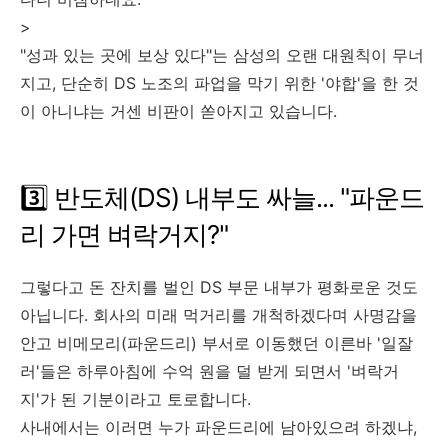
>
"성과 있는 곳에 보상 있다"는 삼성의 오랜 대원칙이 무너
지고, 단순히 DS 노조의 파업을 막기 위한 '야합'을 한 것
이 아니냐는 거센 비판이 쏟아지고 있습니다.
3️⃣ 반도체(DS) 내부도 싸늘... "파운드
리 가면 벼락거지?"
그렇다고 돈 잔치를 벌인 DS 부문 내부가 평화로운 것도
아닙니다. 회사의 미래 먹거리를 개척하겠다며 사명감을
안고 비메모리(파운드리) 부서로 이동했던 이른바 '일잘
러'들은 하루아침에 수억 원을 덜 받게 되면서 '벼락거
지'가 된 기분이라고 토로합니다.
사내에서는 이러면 누가 파운드리에 남아있으려 하겠냐,