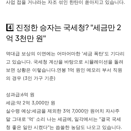
사업 접을 거냐라는 자조 섞인 한탄이 쏟아지고 있습니다.
4️⃣ 진정한 승자는 국세청? "세금만 2
억 3천만 원"
역대급 보상의 이면에는 어마어마한 '세금 폭탄'도 기다리
고 있습니다. 국세청 계산을 바탕으로 시뮬레이션을 돌려
보면 상황은 이렇습니다.연봉 1억 원인 메모리 부서 직원
의 경우 (3인 가구 기준)
성과급:6억 원
세금:약 2억 3,000만 원
실수령 예상:세금을 제외한 3억 7,000만 원어치 자사주
말 그대로 '억' 소리 나는 세금에, 일각에서는 "결국 국세
청 좋은 일만 시켰다"는 씁쓸한 농담도 나오고 있습니다.