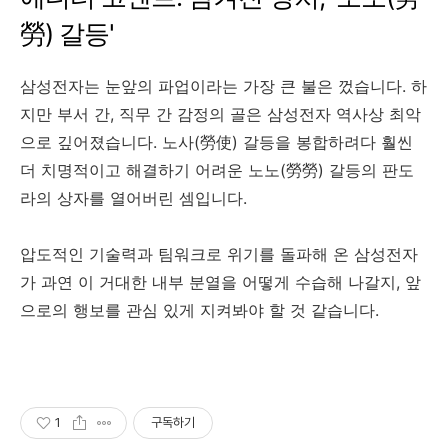
勞) 갈등'
삼성전자는 눈앞의 파업이라는 가장 큰 불은 껐습니다. 하
지만 부서 간, 직무 간 감정의 골은 삼성전자 역사상 최악
으로 깊어졌습니다. 노사(勞使) 갈등을 봉합하려다 훨씬
더 치명적이고 해결하기 어려운 노노(勞勞) 갈등의 판도
라의 상자를 열어버린 셈입니다.
압도적인 기술력과 팀워크로 위기를 돌파해 온 삼성전자
가 과연 이 거대한 내부 분열을 어떻게 수습해 나갈지, 앞
으로의 행보를 관심 있게 지켜봐야 할 것 같습니다.
1
구독하기