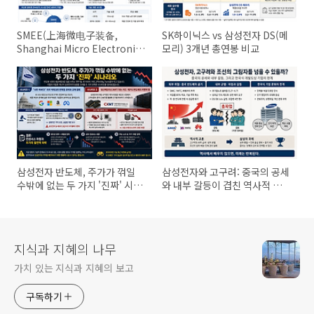
SMEE(上海微电子装备,
SK하이닉스 vs 삼성전자 DS(메
Shanghai Micro Electronics
모리) 3개년 총연봉 비교
Equipment Group Co., Ltd.)
소개
삼성전자 반도체, 주가가 꺾일
삼성전자와 고구려: 중국의 공세
수밖에 없는 두 가지 '진짜' 시나
와 내부 갈등이 겹친 역사적 데
리오
자뷰
지식과 지혜의 나무
가치 있는 지식과 지혜의 보고
구독하기