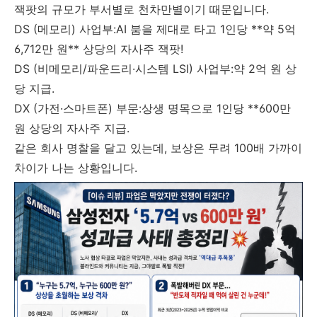
잭팟의 규모가 부서별로 천차만별이기 때문입니다.
DS (메모리) 사업부:AI 붐을 제대로 타고 1인당 **약 5억
6,712만 원** 상당의 자사주 잭팟!
DS (비메모리/파운드리·시스템 LSI) 사업부:약 2억 원 상
당 지급.
DX (가전·스마트폰) 부문:상생 명목으로 1인당 **600만
원 상당의 자사주 지급.
같은 회사 명찰을 달고 있는데, 보상은 무려 100배 가까이
차이가 나는 상황입니다.