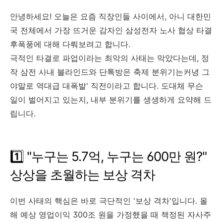
안녕하세요! 오늘은 요즘 직장인들 사이에서, 아니 대한민
국 전체에서 가장 뜨거운 감자인 삼성전자 노사 협상 타결
후폭풍에 대해 다뤄보려고 합니다.
극적인 타결로 파업이라는 최악의 사태는 막았다는데, 정
작 삼전 사내 블라인드와 단톡방은 축제 분위기는커녕 그
야말로 역대급 대폭발' 직전이라고 합니다. 도대체 무슨
일이 벌어지고 있는지, 내부 분위기를 생생하게 요약해 드
립니다.
1️⃣ "누구는 5.7억, 누구는 600만 원?"
상상을 초월하는 보상 격차
이번 사태의 핵심은 바로 극단적인 '보상 격차'입니다. 올
해 예상 영업이익 300조 원을 가정했을 때 책정된 자사주