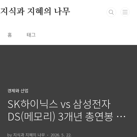
본문 바로가기
지식과 지혜의 나무
홈
태그
경제와 산업
SK하이닉스 vs 삼성전자
DS(메모리) 3개년 총연봉 비
교
by 지식과 지혜의 나무
2026. 5. 22.