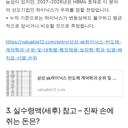
능성이 있지만, 2027~2028년은 HBM4 호재로 이 분야
의 선도기업인 하이닉스가 우위를 점할 전망입니다.
• 누적 기준으로는 하이닉스가 변동성에도 불구하고 평균
적으로 앞서거나 비슷할 것으로 추정됩니다.
https://valuable12.com/entry/삼성-sk하이닉스-반도체-
계약학과-순위-및-대학별-특징채용-보장형-학과-입결-배
치표-서열-순위
삼성 sk하이닉스 반도체 계약학과 순위 및 대학별 특징(채용 보장형 학과, 입결 배치표 서열 순위
valuable12.com
3. 실수령액(세후) 참고 – 진짜 손에
쥐는 돈은?