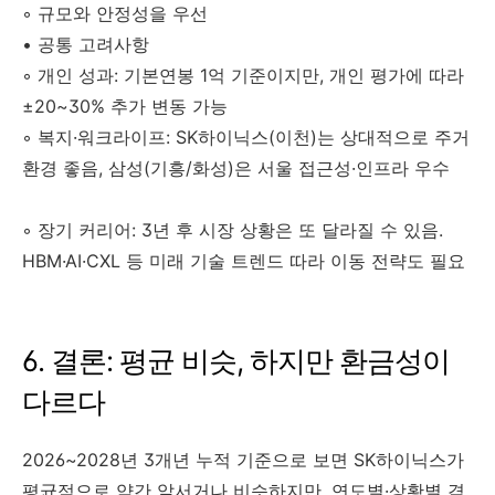
◦ 규모와 안정성을 우선
• 공통 고려사항
◦ 개인 성과: 기본연봉 1억 기준이지만, 개인 평가에 따라
±20~30% 추가 변동 가능
◦ 복지·워크라이프: SK하이닉스(이천)는 상대적으로 주거
환경 좋음, 삼성(기흥/화성)은 서울 접근성·인프라 우수
◦ 장기 커리어: 3년 후 시장 상황은 또 달라질 수 있음.
HBM·AI·CXL 등 미래 기술 트렌드 따라 이동 전략도 필요
6. 결론: 평균 비슷, 하지만 환금성이
다르다
2026~2028년 3개년 누적 기준으로 보면 SK하이닉스가
평균적으로 약간 앞서거나 비슷하지만, 연도별·상황별 격