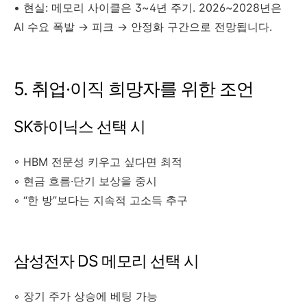
• 현실: 메모리 사이클은 3~4년 주기. 2026~2028년은
AI 수요 폭발 → 피크 → 안정화 구간으로 전망됩니다.
5. 취업·이직 희망자를 위한 조언
SK하이닉스 선택 시
◦ HBM 전문성 키우고 싶다면 최적
◦ 현금 흐름·단기 보상을 중시
◦ “한 방”보다는 지속적 고소득 추구
삼성전자 DS 메모리 선택 시
◦ 장기 주가 상승에 베팅 가능