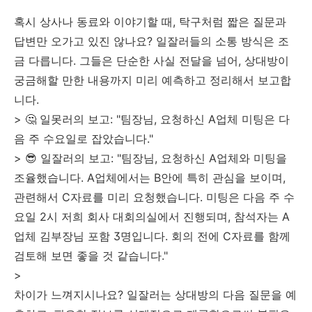
혹시 상사나 동료와 이야기할 때, 탁구처럼 짧은 질문과
답변만 오가고 있진 않나요? 일잘러들의 소통 방식은 조
금 다릅니다. 그들은 단순한 사실 전달을 넘어, 상대방이
궁금해할 만한 내용까지 미리 예측하고 정리해서 보고합
니다.
> 🤔 일못러의 보고: "팀장님, 요청하신 A업체 미팅은 다
음 주 수요일로 잡았습니다."
> 😎 일잘러의 보고: "팀장님, 요청하신 A업체와 미팅을
조율했습니다. A업체에서는 B안에 특히 관심을 보이며,
관련해서 C자료를 미리 요청했습니다. 미팅은 다음 주 수
요일 2시 저희 회사 대회의실에서 진행되며, 참석자는 A
업체 김부장님 포함 3명입니다. 회의 전에 C자료를 함께
검토해 보면 좋을 것 같습니다."
>
차이가 느껴지시나요? 일잘러는 상대방의 다음 질문을 예