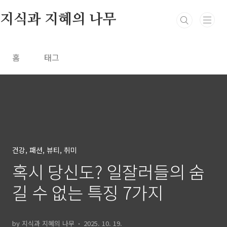
본문 바로가기
지식과 지혜의 나무
홈
태그
건강, 패션, 뷰티, 취미
혹시 당신도? 일잘러들의 숨
길 수 없는 특징 7가지
by 지식과 지혜의 나무
2025. 10. 19.