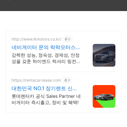
http://www.lkmotors.co.kr/
광고
네비게이터 문의 락락모터스
업계 최고수준의A/S센터운영
강력한 성능, 정숙성, 경제성, 안정
성을 갖춘 하이엔드 럭셔리 링컨
네비게이터전문
https://rentacar-lease.com
광고
대한민국 NO.1 장기렌트 신차
를 구매하는 완벽한 방법
롯데렌터카 공식 Sales Partner 네
비게이터 즉시출고, 정비 및 혜택!