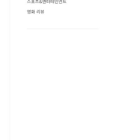
스포츠&엔터테인먼트
영화 리뷰