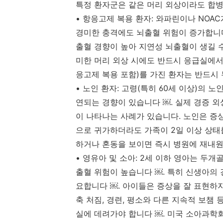
특정 환자군은 같은 머리 외상이라도 합병
• 항응고제 복용 환자: 와파린이나 NOA
경미한 충격에도 뇌출혈 위험이 증가합니다.
출혈 경향이 높아 지연성 뇌출혈이 생길 
미한 머리 외상 시에도 반드시 응급실에서
응고제 복용 포함)를 가진 환자는 반드시 
• 노인 환자: 고령(특히 60세 이상)의
연되는 경향이 있습니다 ￼. 실제 경증 
이 나타나는 사례가 있습니다. 노인은 증상
으로 귀가하더라도 가족이 2일 이상 상태
하거나 혼동을 보이면 즉시 병원에 재내원
• 영유아 및 소아: 2세 이하 영아는 두
출혈 위험이 높습니다 ￼. 특히 신생아의
요합니다 ￼. 아이들은 증상을 잘 표현하지
축 처짐, 경련, 평소와 다른 지속적 보챔
실에 데려가야 합니다 ￼. 미국 소아과학회