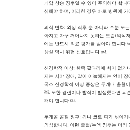
뇌압 상승 징후일 수 있어 주의해야 합니
심해야 하며, 이러한 경우 바로 병원에 가
의식 변화: 외상 직후 뿐 아니라 수분 또
아지고 자꾸 깨어나지 못하는 모습(의식저
에는 반드시 의료 평가를 받아야 합니다 
상실 역시 위험 신호입니다 ￼.
신경학적 이상: 한쪽 팔다리에 힘이 없거나
지는 시야 장애, 말이 어눌해지는 언어 
국소 신경학적 이상 증상은 두개내 출혈
￼. 또한 경련이나 발작이 발생했다면 뇌손
해야 합니다 ￼.
두개골 골절 징후: 귀나 코로 피가 섞이
의심합니다. 이런 출혈/누액 징후는 머리