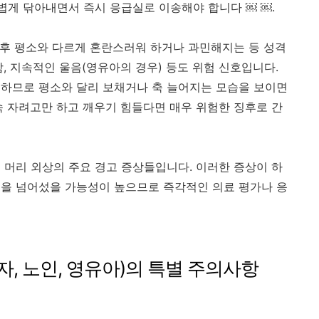
볍게 닦아내면서 즉시 응급실로 이송해야 합니다 ￼ ￼.
힌 후 평소와 다르게 혼란스러워 하거나 과민해지는 등 성격
, 지속적인 울음(영유아의 경우) 등도 위험 신호입니다.
못하므로 평소와 달리 보채거나 축 늘어지는 모습을 보이면
속 자려고만 하고 깨우기 힘들다면 매우 위험한 징후로 간
 머리 외상의 주요 경고 증상들입니다. 이러한 증상이 하
준을 넘어섰을 가능성이 높으므로 즉각적인 의료 평가나 응
자, 노인, 영유아)의 특별 주의사항