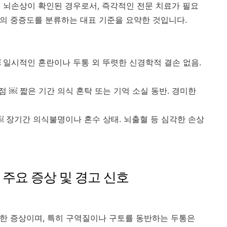
 뇌손상이 확인된 경우로서, 즉각적인 전문 치료가 필요
상의 중증도를 분류하는 대표 기준을 요약한 것입니다.
5점 ￼ 일시적인 혼란이나 두통 외 뚜렷한 신경학적 결손 없음.
~12점 ￼ 짧은 기간 의식 혼탁 또는 기억 소실 동반. 경미한
이하 ￼ 장기간 의식불명이나 혼수 상태. 뇌출혈 등 심각한 손상
 주요 증상 및 경고 신호
흔한 증상이며, 특히 구역질이나 구토를 동반하는 두통은