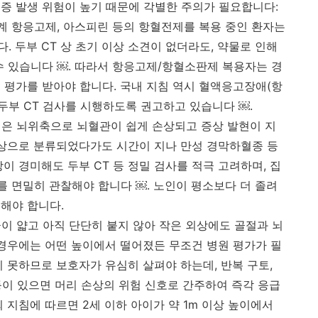
증 발생 위험이 높기 때문에 각별한 주의가 필요합니다:
C계 항응고제, 아스피린 등의 항혈전제를 복용 중인 환자는
 두부 CT 상 초기 이상 소견이 없더라도, 약물로 인해
수 있습니다 ￼. 따라서 항응고제/항혈소판제 복용자는 경
 평가를 받아야 합니다. 국내 지침 역시 혈액응고장애(항
두부 CT 검사를 시행하도록 권고하고 있습니다 ￼.
 노인은 뇌위축으로 뇌혈관이 쉽게 손상되고 증상 발현이 지
외상으로 분류되었다가도 시간이 지나 만성 경막하혈종 등
이 경미해도 두부 CT 등 정밀 검사를 적극 고려하며, 집
를 면밀히 관찰해야 합니다 ￼. 노인이 평소보다 더 졸려
해야 합니다.
개골이 얇고 아직 단단히 붙지 않아 작은 외상에도 골절과 뇌
 경우에는 어떤 높이에서 떨어졌든 무조건 병원 평가가 필
 못하므로 보호자가 유심히 살펴야 하는데, 반복 구토,
 등이 있으면 머리 손상의 위험 신호로 간주하여 즉각 응급
 지침에 따르면 2세 이하 아이가 약 1m 이상 높이에서