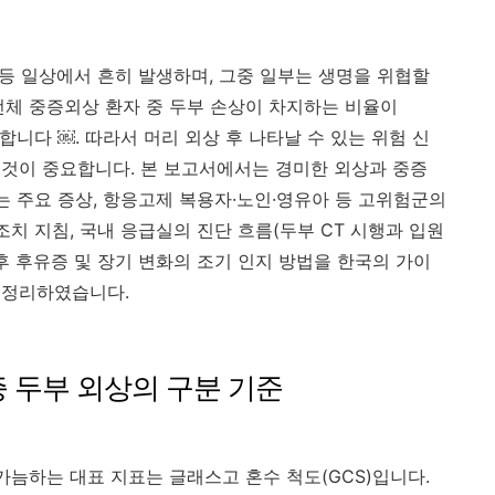
 등 일상에서 흔히 발생하며, 그중 일부는 생명을 위협할
전체 중증외상 환자 중 두부 손상이 차지하는 비율이
달합니다 ￼. 따라서 머리 외상 후 나타날 수 있는 위험 신
것이 중요합니다. 본 보고서에서는 경미한 외상과 중증
는 주요 증상, 항응고제 복용자·노인·영유아 등 고위험군의
조치 지침, 국내 응급실의 진단 흐름(두부 CT 시행과 입원
추후 후유증 및 장기 변화의 조기 인지 방법을 한국의 가이
 정리하였습니다.
중증 두부 외상의 구분 기준
가늠하는 대표 지표는 글래스고 혼수 척도(GCS)입니다.