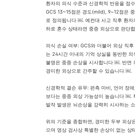
환자의 의식 수준과 신경학적 반응을 점수
GCS 13~15점은 경도(mild), 9~12점은 
로 정의됩니다 ￼. 예컨대 사고 직후 환자의
하로 혼수 상태라면 중증 외상으로 판단합
의식 손실 여부: GCS와 더불어 외상 직후
는 24시간 이내의 기억 상실을 동반한 
불명은 중증 손상을 시사합니다 ￼. 반면
경미한 외상으로 간주할 수 있습니다 ￼.
신경학적 결손 유무: 편측 마비, 언어 장
보다는 중증 외상 가능성이 높습니다 ￼. 
발작 발생은 뇌손상을 강력히 시사하는 
위의 기준을 종합하면, 경미한 두부 외상
으며 영상 검사상 특별한 손상이 없는 상