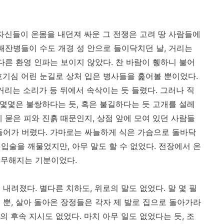
 자신들이 온몸을 내던져 싸운 그 전쟁은 고려 땅 사람들에
패잔병들이 수도 개경 성 안으로 들이닥치던 날, 거리는
다른 환영 인파는 보이지 않았다. 찬 바람이 휑하니 불어
호기심 어린 눈길로 상처 입은 병사들을 훑어볼 뿐이었다.
거리는 소리가 등 뒤에서 속삭이는 듯 들렸다. 그러나 직
 몇몇은 불쌍하다는 듯, 혹은 불길하다는 듯 고개를 설레
 묻은 피와 진흙 때문인지, 상점 앞에 모여 있던 사람들
들어가 버렸다. 가마로는 싸늘하게 식은 가슴으로 돌바닥
 입술을 깨물었지만, 아무 말도 할 수 없었다. 전장에서 온
허무해지는 기분이었다.
내려졌다. 별다른 치하도, 위로의 말도 없었다. 말 몇 필
 뿐, 살아 돌아온 장정들은 각자 제 발로 집으로 돌아가라
 후속 지시도 없었다. 마치 아무 일도 없었다는 듯, 조