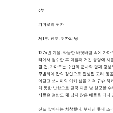
6부
가마로의 귀환
제1부: 진포, 귀환의 땅
1274년 겨울, 싸늘한 바닷바람 속에 가마
타에서 철수한 후 며칠째 거친 풍랑에 시
달 전, 가마로는 수천의 군사와 함께 경상
쿠빌라이 칸의 강압으로 편성된 고려-몽골
이끌고 쓰시마와 이키 섬을 거쳐 규슈 하
치 못한 난항으로 결국 다음 날 철군할 수
사들은 절반도 채 남지 않은 배들을 떠나
진포 앞바다는 처참했다. 부서진 돛대 조