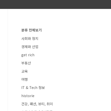
분류 전체보기
사회와 정치
경제와 산업
get rich
부동산
교육
여행
IT & Tech 정보
historie
건강, 패션, 뷰티, 취미