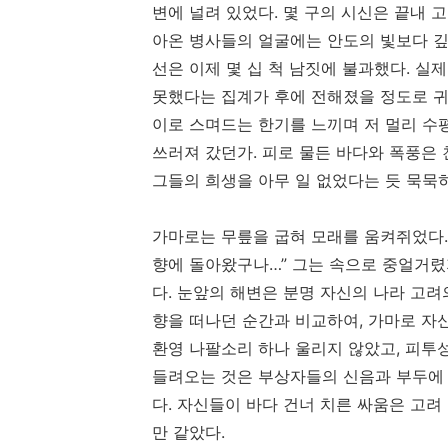
변에 널려 있었다. 몇 구의 시신은 끝내 
아온 병사들의 얼굴에는 안도의 빛보다 깊
선은 이제 몇 십 척 남짓에 불과했다. 실
못했다는 집계가 후에 전해졌을 정도로 귀
이로 스며드는 한기를 느끼며 저 멀리 수
쓰러져 갔던가. 피로 물든 바다와 폭풍은
그들의 희생을 아무 일 없었다는 듯 묵묵
가마로는 무릎을 굽혀 모래를 움켜쥐었다.
향에 돌아왔구나…” 그는 속으로 중얼거렸
다. 눈앞의 해변은 분명 자신의 나라 고려
향을 떠나던 순간과 비교하여, 가마로 자신
환영 나팔소리 하나 울리지 않았고, 피투성
들려오는 것은 부상자들의 신음과 부두에 
다. 자신들이 바다 건너 치른 싸움은 고려
만 같았다.