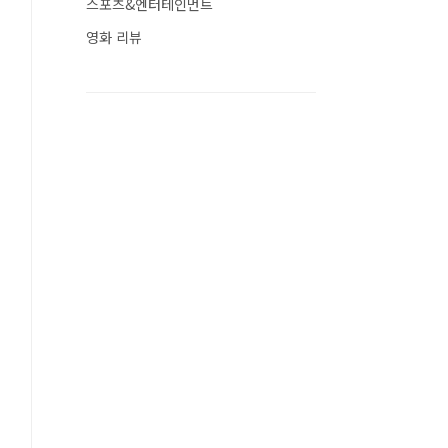
스포츠&엔터테인먼트
영화 리뷰