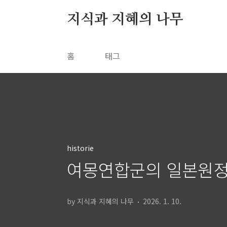
본문 바로가기
지식과 지혜의 나무
홈
태그
historie
여몽연합군의 일본원정
by 지식과 지혜의 나무
2026. 1. 10.