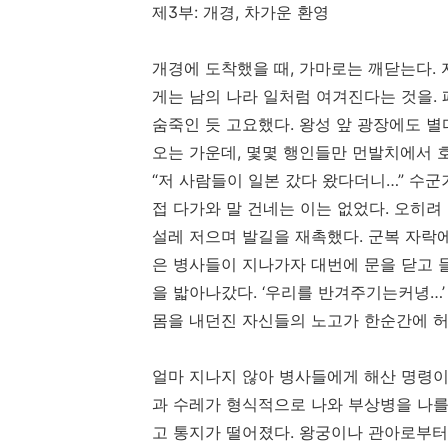
제3부: 개경, 차가운 환영
개경에 도착했을 때, 가마로는 깨닫는다.
게는 남의 나라 일처럼 여겨진다는 것을. 
숨죽인 듯 고요했다. 왕성 앞 광장에도 별
오는 가운데, 몇몇 행인들만 먼발치에서 
“저 사람들이 일본 갔다 왔다더니…” 수군
접 다가와 말 건네는 이는 없었다. 오히려
설레 저으며 발길을 재촉했다. 군복 자락에
은 병사들이 지나가자 대번에 문을 닫고 
을 밟아나갔다. ‘우리를 반겨주기는커녕…’
몸을 내던진 자신들의 노고가 한순간에 
얼마 지나지 않아 병사들에게 해산 명령이 
과 수레가 형식적으로 나와 부상병을 나를
고 통지가 떨어졌다. 왕궁이나 관아로부터의