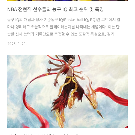
NBA 전현직 선수들의 농구 IQ 최고 순위 및 특징
농구 IQ의 개념과 평가 기준농구 IQ(Basketball IQ, BQ)란 코트에서 얼
마나 영리하고 효율적으로 플레이하는지를 나타내는 개념이다. 이는 단
순한 신체 능력과 기록만으로 측정할 수 없는 포괄적 특성으로, 경기 이
해도와 의사결정 능력 전반을 포함한다 ￼ ￼. 레이커스 코치이자 전설적 포
2025. 8. 29.
인트가드인 제이슨 키드는 농구 IQ를 “시간과 득실을 이해하고, 상대와
팀원 그리고 자신을 파악하며, 남들보다 한 발 앞서 다음 상황을 예측하
는 능력”으로 정의한 바 있다 ￼. 이러한 능력은 경기 흐름을 읽고 임기응변
할 수 있는지, 자신의 강점을 극대화하고 약점을 최소화할 수 있는지 등
에서 드러난다 ￼.농구 IQ를 평가하기 위해 일반적으로 고려되는 핵심 요소
들은 다음과 같다: • 전술 이해력: 팀의 공격·수비 전술..