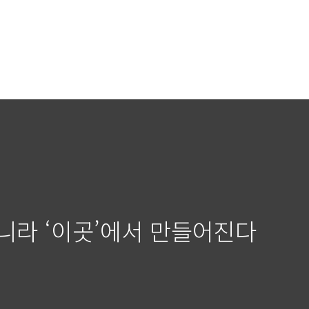
니라 ‘이곳’에서 만들어진다