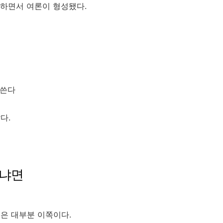
하면서 여론이 형성됐다.
 쓴다
다.
디냐면
은 대부분 이쪽이다.