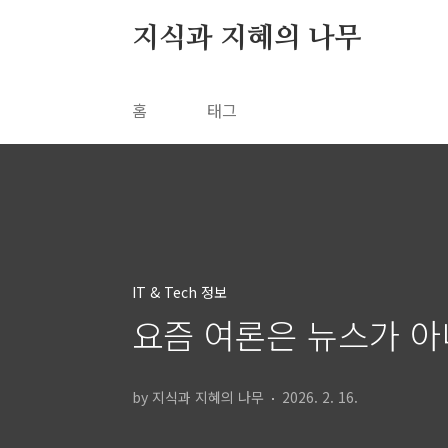
본문 바로가기
지식과 지혜의 나무
홈
태그
IT & Tech 정보
요즘 여론은 뉴스가 아
by 지식과 지혜의 나무
2026. 2. 16.