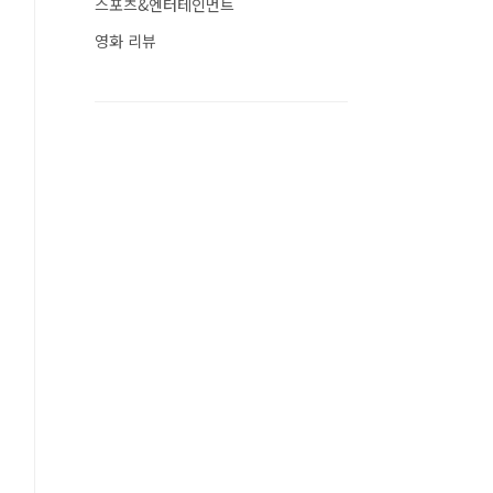
스포츠&엔터테인먼트
영화 리뷰