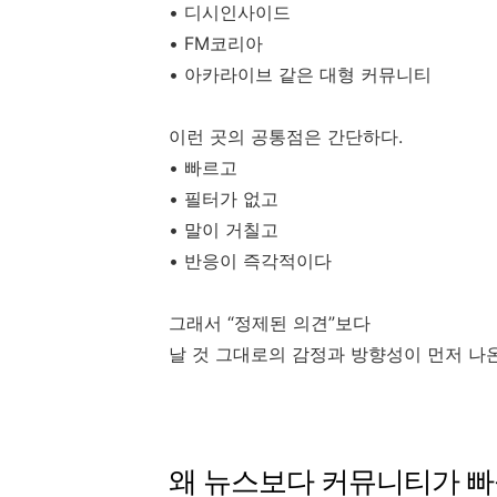
• 디시인사이드
• FM코리아
• 아카라이브 같은 대형 커뮤니티
이런 곳의 공통점은 간단하다.
• 빠르고
• 필터가 없고
• 말이 거칠고
• 반응이 즉각적이다
그래서 “정제된 의견”보다
날 것 그대로의 감정과 방향성이 먼저 나
왜 뉴스보다 커뮤니티가 