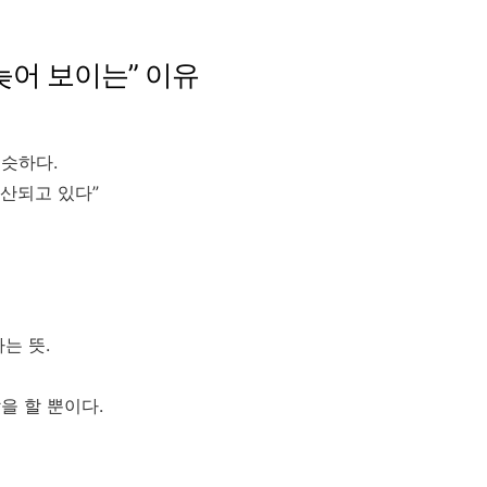
늦어 보이는” 이유
슷하다.
확산되고 있다”
는 뜻.
을 할 뿐이다.