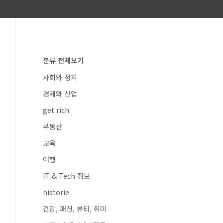
분류 전체보기
사회와 정치
경제와 산업
get rich
부동산
교육
여행
IT & Tech 정보
historie
건강, 패션, 뷰티, 취미