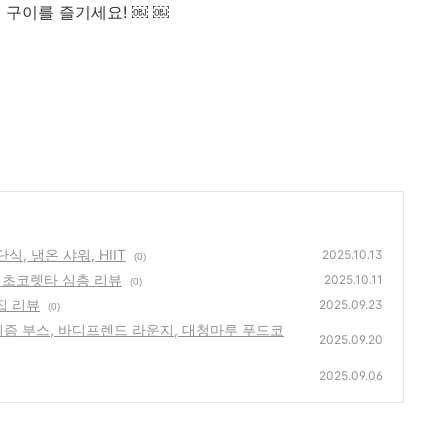
 구이를 즐기세요! ￼ ￼
, 냉온 샤워, HIIT
2025.10.13
(0)
 초코렛타 심층 리뷰
2025.10.11
(0)
집 리뷰
2025.09.23
(0)
즘 부스, 바디프렌드 라운지, 대청마루 푸드코
2025.09.20
2025.09.06