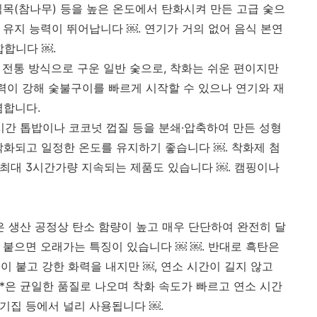
 견직목(참나무) 등을 높은 온도에서 탄화시켜 만든 고급 숯으
열 유지 능력이 뛰어납니다 ￼. 연기가 거의 없어 음식 본연
합합니다 ￼.
3시간 전통 방식으로 구운 일반 숯으로, 착화는 쉬운 편이지만
화력이 강해 숯불구이를 빠르게 시작할 수 있으나 연기와 재
렴합니다.
~3시간 톱밥이나 코코넛 껍질 등을 분쇄·압축하여 만든 성형
착화되고 일정한 온도를 유지하기 좋습니다 ￼. 착화제 첨
 최대 3시간가량 지속되는 제품도 있습니다 ￼. 캠핑이나
*은 생산 공정상 탄소 함량이 높고 매우 단단하여 완전히 달
이 붙으면 오래가는 특징이 있습니다 ￼ ￼. 반대로 흑탄은
 붙고 강한 화력을 내지만 ￼, 연소 시간이 길지 않고
**은 균일한 품질로 나오며 착화 속도가 빠르고 연소 시간
고기집 등에서 널리 사용됩니다 ￼.