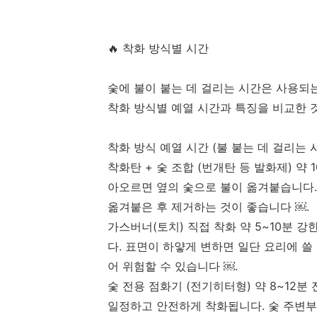
🔥 착화 방식별 시간
숯에 불이 붙는 데 걸리는 시간은 사용되
착화 방식별 예열 시간과 특징을 비교한 
착화 방식 예열 시간 (불 붙는 데 걸리는 
착화탄 + 숯 조합 (번개탄 등 발화제) 약
아오르면 옆의 숯으로 불이 옮겨붙습니다.
옮겨붙은 후 제거하는 것이 좋습니다 ￼.
가스버너(토치) 직접 착화 약 5~10분 
다. 표면이 하얗게 변하면 일단 요리에 쓸
어 위험할 수 있습니다 ￼.
숯 전용 점화기 (전기히터형) 약 8~12
일정하고 안전하게 착화됩니다. 숯 주변부터