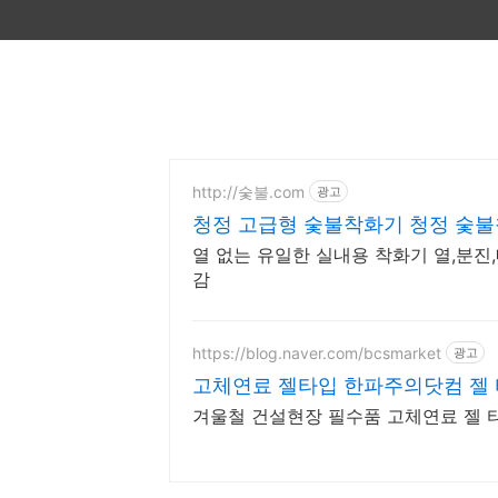
http://숯불.com
광고
청정 고급형 숯불착화기 청정 숯불
열 없는 유일한 실내용 착화기 열,분진,매
감
https://blog.naver.com/bcsmarket
광고
고체연료 젤타입 한파주의닷컴 젤
겨울철 건설현장 필수품 고체연료 젤 타입