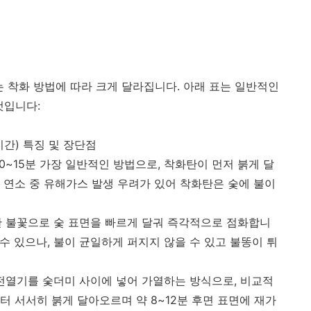
는 착화 방법에 따라 크게 달라집니다. 아래 표는 일반적인
것입니다:
시간) 특징 및 장단점
 10~15분 가장 일반적인 방법으로, 착화탄이 먼저 붉게 달
 연소 중 유해가스 발생 우려가 있어 착화탄은 숯에 불이
강한 불꽃으로 숯 표면을 빠르게 달궈 즉각적으로 점화합니
 수 있으나, 불이 균일하게 퍼지지 않을 수 있고 불똥이 튀
분 전열기를 숯더미 사이에 넣어 가열하는 방식으로, 비교적
 서서히 붉게 달아오르며 약 8~12분 후면 표면에 재가