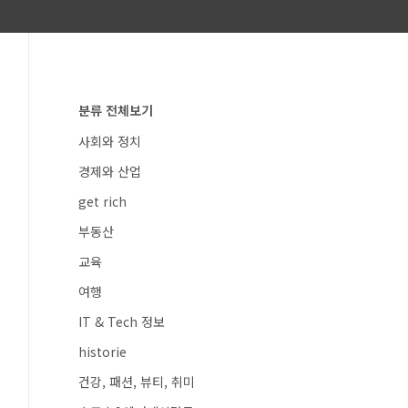
분류 전체보기
사회와 정치
경제와 산업
get rich
부동산
교육
여행
IT & Tech 정보
historie
건강, 패션, 뷰티, 취미