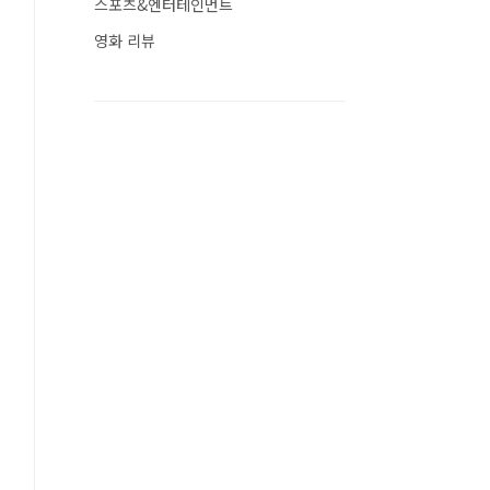
스포츠&엔터테인먼트
영화 리뷰