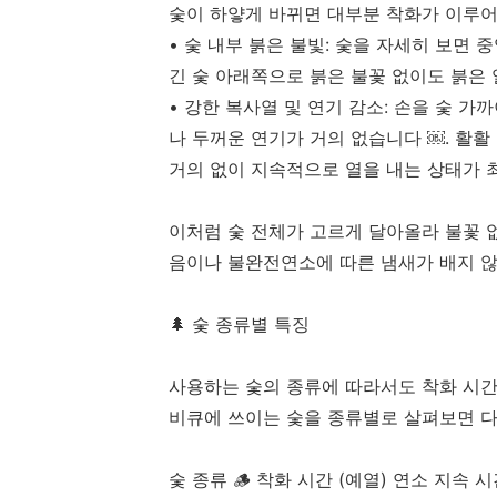
숯이 하얗게 바뀌면 대부분 착화가 이루어
• 숯 내부 붉은 불빛: 숯을 자세히 보면 
긴 숯 아래쪽으로 붉은 불꽃 없이도 붉은 
• 강한 복사열 및 연기 감소: 손을 숯 가
나 두꺼운 연기가 거의 없습니다 ￼. 활
거의 없이 지속적으로 열을 내는 상태가 
이처럼 숯 전체가 고르게 달아올라 불꽃 
음이나 불완전연소에 따른 냄새가 배지 않
🌲 숯 종류별 특징
사용하는 숯의 종류에 따라서도 착화 시간
비큐에 쓰이는 숯을 종류별로 살펴보면 다
숯 종류 🪵 착화 시간 (예열) 연소 지속 