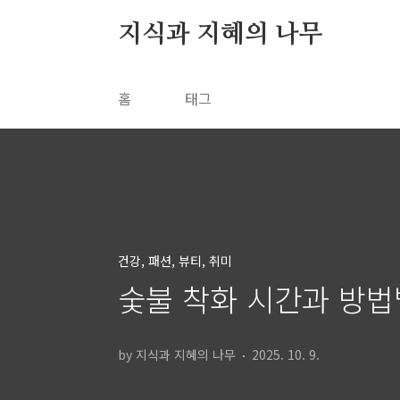
본문 바로가기
지식과 지혜의 나무
홈
태그
건강, 패션, 뷰티, 취미
숯불 착화 시간과 방법
by 지식과 지혜의 나무
2025. 10. 9.