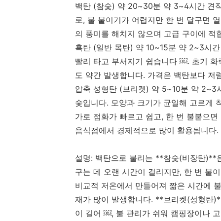
백탄 (참숯) 약 20~30분 약 3~4시간
로, 불 붙이기가 어렵지만 한 번 달구면 
의 풍미를 해치지 않으며 고급 구이에 적
흑탄 (일반 목탄) 약 10~15분 약 2~
빨리 타고 부서지기 쉽습니다 ￼. 초기 
도 약간 발생합니다. 가격은 백탄보다 저
압축 성형탄 (브리켓) 약 5~10분 약 2
숯입니다. 모양과 크기가 균일해 고르게 
가로 점화가 빠르고 쉽고, 한 번 불붙으면
음식점에서 경제적으로 많이 활용됩니다.
설명: 백탄으로 불리는 **참숯(비장탄)*
구는 데 오랜 시간이 걸리지만, 한 번 불
비교적 저온에서 만들어져 짧은 시간에 불이
재가 많이 발생합니다. **브리켓(성형탄)
이 길어 ￼, 불 관리가 쉬워 캠핑장이나 