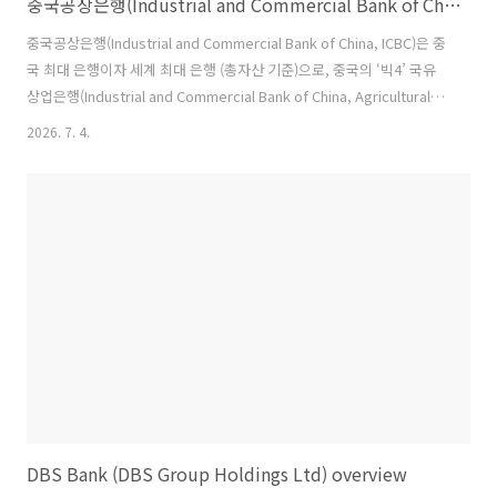
중국공상은행(Industrial and Commercial Bank of China, ICBC) 소개
중국공상은행(Industrial and Commercial Bank of China, ICBC)은 중
국 최대 은행이자 세계 최대 은행 (총자산 기준)으로, 중국의 ‘빅4’ 국유
상업은행(Industrial and Commercial Bank of China, Agricultural
Bank of China, Bank of China, China Construction Bank) 중 하나입
2026. 7. 4.
니다. 중국 경제의 핵심 동력으로서 방대한 국내 네트워크와 국제적 영향
력을 보유하고 있습니다.역사와 배경 • 설립: 1984년 1월 1일, 중국인민
은행(PBC)의 상업은행 업무(산업·상업 신용 및 저축)를 분리하여 설립.
이는 1978년 개혁개방 이후 중국 금융 시스템의 2계층 구조(중앙은행 +
전문은행) 전환의 일환입니..
DBS Bank (DBS Group Holdings Ltd) overview