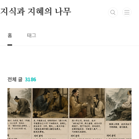
본문 바로가기
지식과 지혜의 나무
홈
태그
전체 글
3186